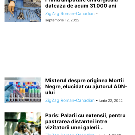
dateaza de acum 31.000 ani
ZigZag Roman-Canadian
-
septembrie 12, 2022
Misterul despre originea Mortii
Negre, elucidat cu ajutorul ADN-
ului
ZigZag Roman-Canadian
-
iunie 22, 2022
Paris: Palarii cu extensii, pentru
pastrarea distantei intre
vizitatorii unei galerii...