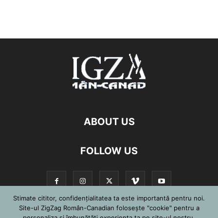
ABOUT US
FOLLOW US
Stimate cititor, confidențialitatea ta este importantă pentru noi.
Site-ul ZigZag Român-Canadian folosește "cookie" pentru a
personaliza și îmbunătăți experiența ta pe site-ul nostru,