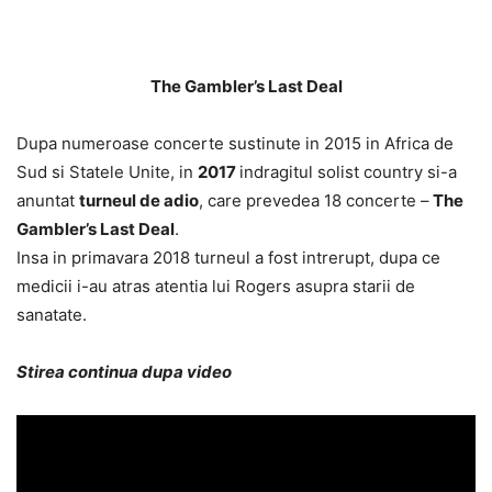
The Gambler’s Last Deal
Dupa numeroase concerte sustinute in 2015 in Africa de
Sud si Statele Unite, in
2017
indragitul solist country si-a
anuntat
turneul de adio
, care prevedea 18 concerte –
The
Gambler’s Last Deal
.
Insa in primavara 2018 turneul a fost intrerupt, dupa ce
medicii i-au atras atentia lui Rogers asupra starii de
sanatate.
Stirea continua dupa video