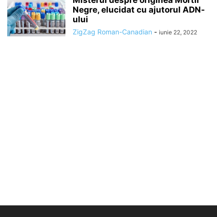
Negre, elucidat cu ajutorul ADN-
ului
ZigZag Roman-Canadian
-
iunie 22, 2022