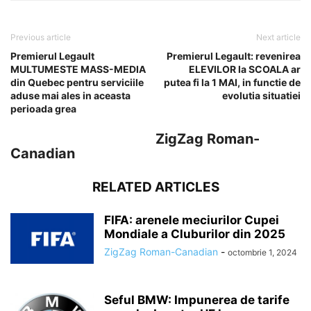
Previous article
Next article
Premierul Legault
Premierul Legault: revenirea
MULTUMESTE MASS-MEDIA
ELEVILOR la SCOALA ar
din Quebec pentru serviciile
putea fi la 1 MAI, in functie de
aduse mai ales in aceasta
evolutia situatiei
perioada grea
ZigZag Roman-
Canadian
RELATED ARTICLES
FIFA: arenele meciurilor Cupei
Mondiale a Cluburilor din 2025
ZigZag Roman-Canadian
-
octombrie 1, 2024
Seful BMW: Impunerea de tarife