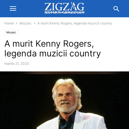
Home
Mozaic
A murit Kenny Rogers, legenda muzicii country
Mozaic
A murit Kenny Rogers,
legenda muzicii country
martie 21, 2020