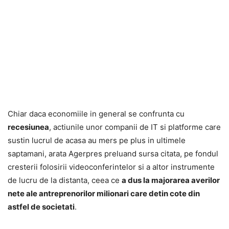
Chiar daca economiile in general se confrunta cu
recesiunea
, actiunile unor companii de IT si platforme care
sustin lucrul de acasa au mers pe plus in ultimele
saptamani, arata Agerpres preluand sursa citata, pe fondul
cresterii folosirii videoconferintelor si a altor instrumente
de lucru de la distanta, ceea ce
a dus la majorarea averilor
nete ale antreprenorilor milionari care detin cote din
astfel de societati
.