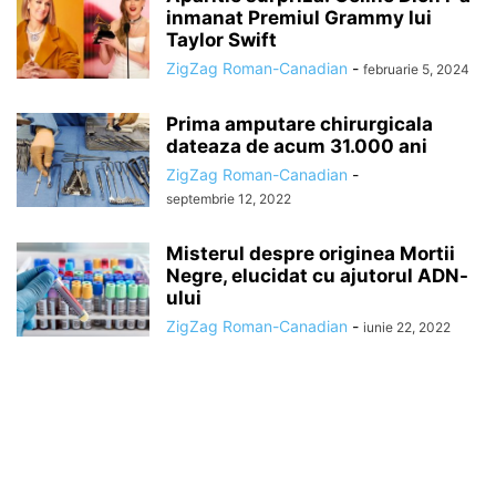
inmanat Premiul Grammy lui
Taylor Swift
ZigZag Roman-Canadian
-
februarie 5, 2024
Prima amputare chirurgicala
dateaza de acum 31.000 ani
ZigZag Roman-Canadian
-
septembrie 12, 2022
Misterul despre originea Mortii
Negre, elucidat cu ajutorul ADN-
ului
ZigZag Roman-Canadian
-
iunie 22, 2022