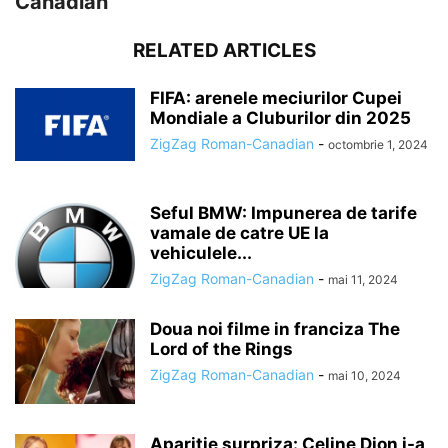
Canadian
RELATED ARTICLES
FIFA: arenele meciurilor Cupei
Mondiale a Cluburilor din 2025
ZigZag Roman-Canadian
-
octombrie 1, 2024
Seful BMW: Impunerea de tarife
vamale de catre UE la
vehiculele...
ZigZag Roman-Canadian
-
mai 11, 2024
Doua noi filme in franciza The
Lord of the Rings
ZigZag Roman-Canadian
-
mai 10, 2024
Aparitie surpriza: Celine Dion i-a