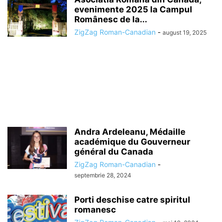
evenimente 2025 la Campul
Românesc de la...
ZigZag Roman-Canadian
-
august 19, 2025
Andra Ardeleanu, Médaille
académique du Gouverneur
général du Canada
ZigZag Roman-Canadian
-
septembrie 28, 2024
Porti deschise catre spiritul
romanesc