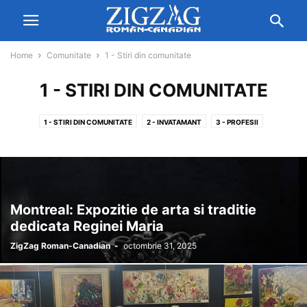
Home
Comunitate
1 - Stiri din comunitate
1 - STIRI DIN COMUNITATE
1 - STIRI DIN COMUNITATE
2 - INVATAMANT
3 - PROFESII
Montreal: Expozitie de arta si traditie
dedicata Reginei Maria
ZigZag Roman-Canadian
-
octombrie 31, 2025