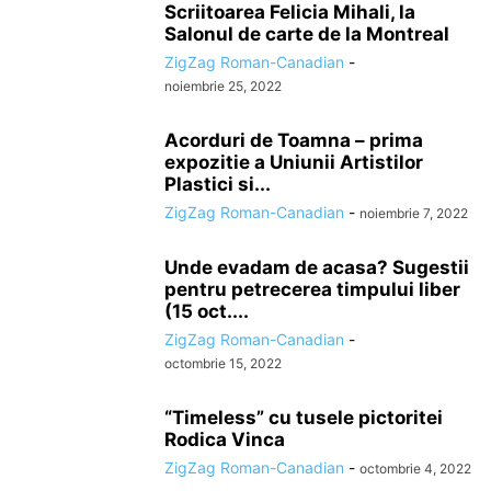
Scriitoarea Felicia Mihali, la
Salonul de carte de la Montreal
ZigZag Roman-Canadian
-
noiembrie 25, 2022
Acorduri de Toamna – prima
expozitie a Uniunii Artistilor
Plastici si...
ZigZag Roman-Canadian
-
noiembrie 7, 2022
Unde evadam de acasa? Sugestii
pentru petrecerea timpului liber
(15 oct....
ZigZag Roman-Canadian
-
octombrie 15, 2022
“Timeless” cu tusele pictoritei
Rodica Vinca
ZigZag Roman-Canadian
-
octombrie 4, 2022