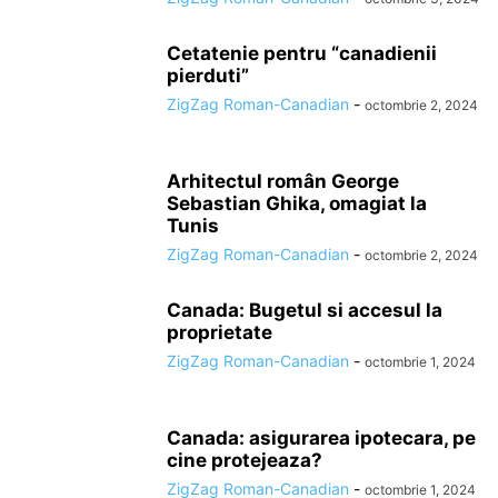
Cetatenie pentru “canadienii
pierduti”
ZigZag Roman-Canadian
-
octombrie 2, 2024
Arhitectul român George
Sebastian Ghika, omagiat la
Tunis
ZigZag Roman-Canadian
-
octombrie 2, 2024
Canada: Bugetul si accesul la
proprietate
ZigZag Roman-Canadian
-
octombrie 1, 2024
Canada: asigurarea ipotecara, pe
cine protejeaza?
ZigZag Roman-Canadian
-
octombrie 1, 2024