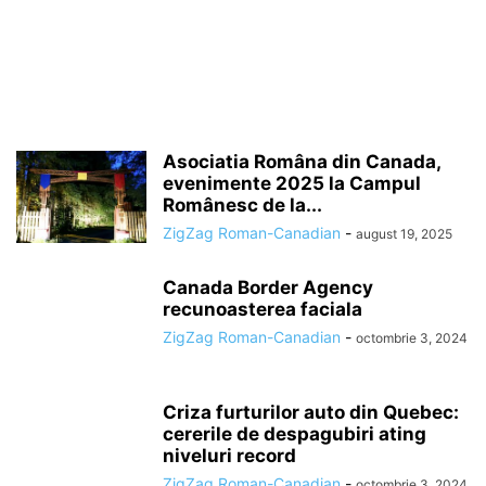
Asociatia Româna din Canada,
evenimente 2025 la Campul
Românesc de la...
ZigZag Roman-Canadian
-
august 19, 2025
Canada Border Agency
recunoasterea faciala
ZigZag Roman-Canadian
-
octombrie 3, 2024
Criza furturilor auto din Quebec:
cererile de despagubiri ating
niveluri record
ZigZag Roman-Canadian
-
octombrie 3, 2024