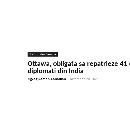
1 - Stiri din Canada
Ottawa, obligata sa repatrieze 41
diplomati din India
ZigZag Roman-Canadian
-
octombrie 20, 2023