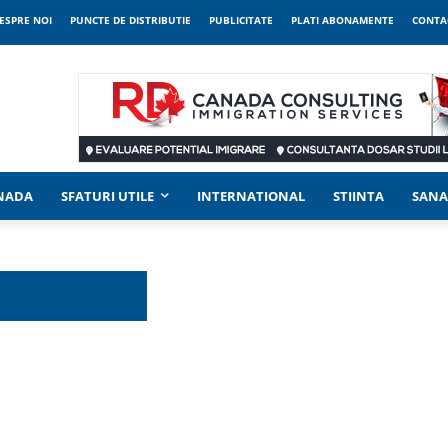
ESPRE NOI
PUNCTE DE DISTRIBUTIE
PUBLICITATE
PLATI ABONAMENTE
CONTA
ANADA
SFATURI UTILE
INTERNATIONAL
STIINTA
SANA