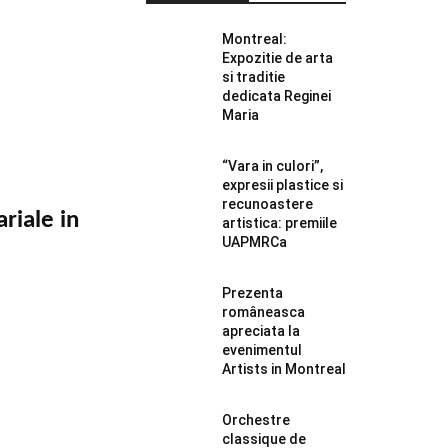
Montreal:
Expozitie de arta
si traditie
dedicata Reginei
Maria
“Vara in culori”,
expresii plastice si
recunoastere
riale in
artistica: premiile
UAPMRCa
Prezenta
româneasca
apreciata la
evenimentul
Artists in Montreal
Orchestre
classique de