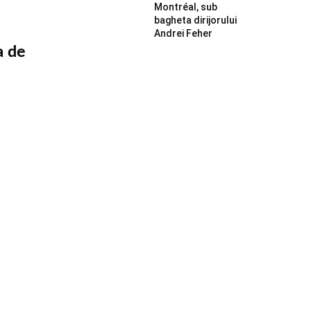
Montréal, sub
bagheta dirijorului
Andrei Feher
a de