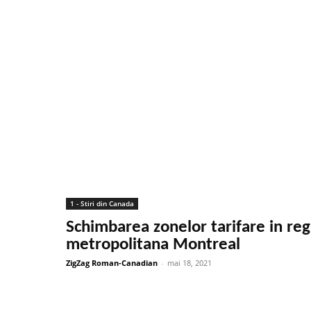
1 - Stiri din Canada
Schimbarea zonelor tarifare in re
metropolitana Montreal
ZigZag Roman-Canadian
-
mai 18, 2021