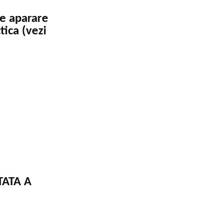
de aparare
tica (vezi
TATA A