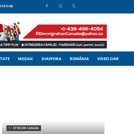
CTATI-NE
TATE
MOZAIC
DIASPORA
ROMÂNIA
VIDEO ZIAR
1 - STIRI DIN CANADA