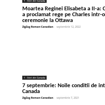
1 - Stiri din Canada
Moartea Reginei Elisabeta a II-a: 
a proclamat rege pe Charles intr-o
ceremonie la Ottawa
ZigZag Roman-Canadian
-
septembrie 12, 2022
1 - Stiri din Canada
7 septembrie: Noile conditii de int
Canada
ZigZag Roman-Canadian
-
septembrie 7, 2021