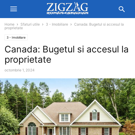
Home
Sfaturi utile
3 - Imobiliare
Canada: Bugetul si accesul la
proprietate
3 - Imobiliare
Canada: Bugetul si accesul la
proprietate
octombrie 1, 2024