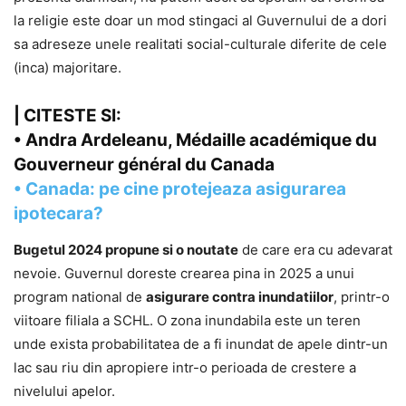
la religie este doar un mod stingaci al Guvernului de a dori
sa adreseze unele realitati social-culturale diferite de cele
(inca) majoritare.
| CITESTE SI:
•
Andra Ardeleanu, Médaille académique du
Gouverneur général du Canada
•
Canada: pe cine protejeaza asigurarea
ipotecara?
Bugetul 2024 propune si o noutate
de care era cu adevarat
nevoie. Guvernul doreste crearea pina in 2025 a unui
program national de
asigurare contra inundatiilor
, printr-o
viitoare filiala a SCHL. O zona inundabila este un teren
unde exista probabilitatea de a fi inundat de apele dintr-un
lac sau riu din apropiere intr-o perioada de crestere a
nivelului apelor.