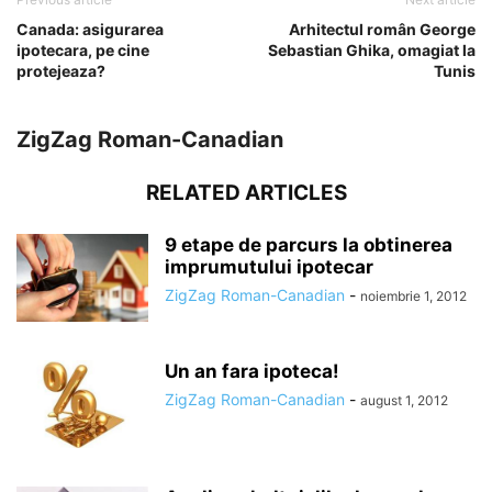
Canada: asigurarea
Arhitectul român George
ipotecara, pe cine
Sebastian Ghika, omagiat la
protejeaza?
Tunis
ZigZag Roman-Canadian
RELATED ARTICLES
9 etape de parcurs la obtinerea
imprumutului ipotecar
ZigZag Roman-Canadian
-
noiembrie 1, 2012
Un an fara ipoteca!
ZigZag Roman-Canadian
-
august 1, 2012