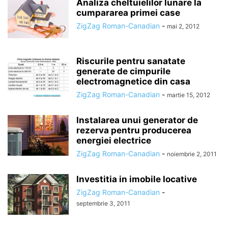
Analiza cheltuielilor lunare la
cumpararea primei case
ZigZag Roman-Canadian
-
mai 2, 2012
Riscurile pentru sanatate
generate de cimpurile
electromagnetice din casa
ZigZag Roman-Canadian
-
martie 15, 2012
Instalarea unui generator de
rezerva pentru producerea
energiei electrice
ZigZag Roman-Canadian
-
noiembrie 2, 2011
Investitia in imobile locative
ZigZag Roman-Canadian
-
septembrie 3, 2011