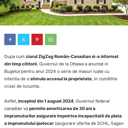
Dupa cum
ziarul ZigZag Român-Canadian si-a informat
din timp cititorii
, Guvernul de la Ottawa a anuntat in
Bugetul pentru anul 2024 o serie de masuri luate cu
intentia de a
stimula accesul la proprietate
, in conditiile
crizei de locuinte.
Astfel,
incepind din 1 august 2024
, Guvernul federal
canadian va
permite amortizarea de 30 ani a
imprumuturilor asigurate impotriva incapacitatii de plata
a imprumutului ipotecar
(asigurare oferita de SCHL, Sagen