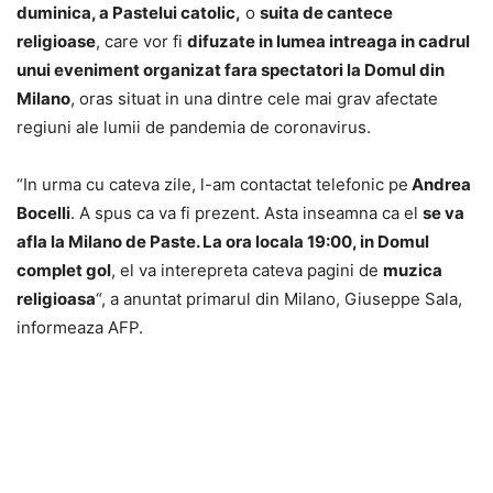
duminica, a Pastelui catolic,
o
suita de cantece
religioase
, care vor fi
difuzate in lumea intreaga in cadrul
unui eveniment organizat fara spectatori la Domul din
Milano
, oras situat in una dintre cele mai grav afectate
regiuni ale lumii de pandemia de coronavirus.
“In urma cu cateva zile, l-am contactat telefonic pe
Andrea
Bocelli
. A spus ca va fi prezent. Asta inseamna ca el
se va
afla la Milano de Paste. La ora locala 19:00, in Domul
complet gol
, el va interepreta cateva pagini de
muzica
religioasa
“, a anuntat primarul din Milano, Giuseppe Sala,
informeaza AFP.