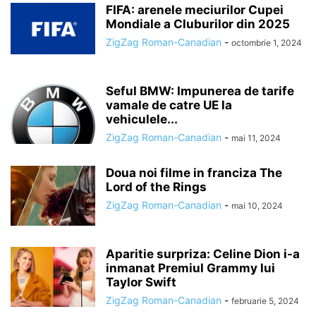
FIFA: arenele meciurilor Cupei
Mondiale a Cluburilor din 2025
ZigZag Roman-Canadian
-
octombrie 1, 2024
Seful BMW: Impunerea de tarife
vamale de catre UE la
vehiculele...
ZigZag Roman-Canadian
-
mai 11, 2024
Doua noi filme in franciza The
Lord of the Rings
ZigZag Roman-Canadian
-
mai 10, 2024
Aparitie surpriza: Celine Dion i-a
inmanat Premiul Grammy lui
Taylor Swift
ZigZag Roman-Canadian
-
februarie 5, 2024