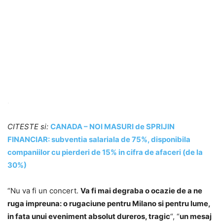
.
CITESTE si:
CANADA – NOI MASURI de SPRIJIN
FINANCIAR: subventia salariala de 75%, disponibila
companiilor cu pierderi de 15% in cifra de afaceri (de la
30%)
“Nu va fi un concert.
Va fi mai degraba o ocazie de a ne
ruga impreuna: o rugaciune pentru Milano si pentru lume,
in fata unui eveniment absolut dureros, tragic
“, “
un mesaj