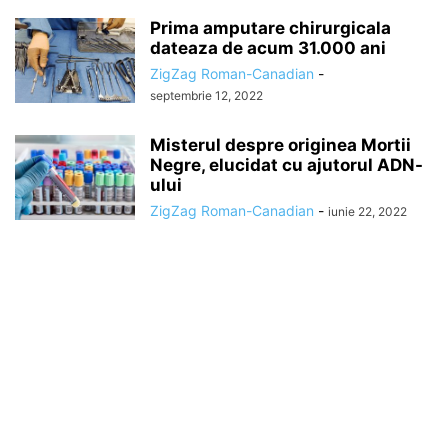
Prima amputare chirurgicala
dateaza de acum 31.000 ani
ZigZag Roman-Canadian
-
septembrie 12, 2022
Misterul despre originea Mortii
Negre, elucidat cu ajutorul ADN-
ului
ZigZag Roman-Canadian
-
iunie 22, 2022