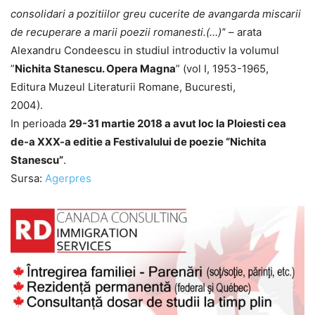
consolidari a pozitiilor greu cucerite de avangarda miscarii
de recuperare a marii poezii romanesti.(…)’
‘ – arata
Alexandru Condeescu in studiul introductiv la volumul
”
Nichita Stanescu. Opera Magna
” (vol I, 1953-1965,
Editura Muzeul Literaturii Romane, Bucuresti,
2004).
In perioada
29-31 martie 2018 a avut loc la Ploiesti cea
de-a XXX-a editie a Festivalului de poezie “Nichita
Stanescu”
.
Sursa:
Agerpres