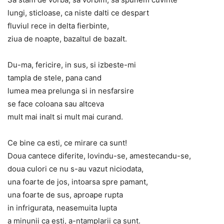
lungi, sticloase, ca niste dalti ce despart
fluviul rece in delta fierbinte,
ziua de noapte, bazaltul de bazalt.
Du-ma, fericire, in sus, si izbeste-mi
tampla de stele, pana cand
lumea mea prelunga si in nesfarsire
se face coloana sau altceva
mult mai inalt si mult mai curand.
Ce bine ca esti, ce mirare ca sunt!
Doua cantece diferite, lovindu-se, amestecandu-se,
doua culori ce nu s-au vazut niciodata,
una foarte de jos, intoarsa spre pamant,
una foarte de sus, aproape rupta
in infrigurata, neasemuita lupta
a minunii ca esti, a-ntamplarii ca sunt.