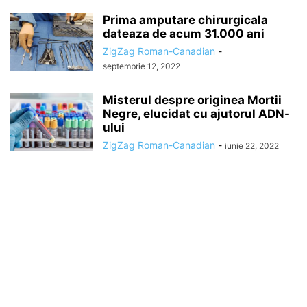
Prima amputare chirurgicala
dateaza de acum 31.000 ani
ZigZag Roman-Canadian
-
septembrie 12, 2022
Misterul despre originea Mortii
Negre, elucidat cu ajutorul ADN-
ului
ZigZag Roman-Canadian
-
iunie 22, 2022