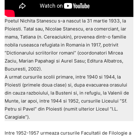
Poetul Nichita Stanescu s-a nascut la 31 martie 1933, la
Ploiesti. Tatal sau, Nicolae Stanescu, era comerciant, iar
mama, Tatiana (n. Cereaciukin), provenea dintr-o familie
nobila ruseasca refugiata in Romania in 1917, potrivit
”Dictionarului scriitorilor romani” (coordonatori Mircea
Zaciu, Marian Papahagi si Aurel Sasu; Editura Albatros,
Bucuresti, 2002).
A urmat cursurile scolii primare, intre 1940 si 1944, la
Ploiesti (primele doua clase) si, dupa evacuarea orasului
din cauza razboiului, la Busteni si, in refugiu, la Valenii de
Munte, iar apoi, intre 1944 si 1952, cursurile Liceului ”Sf.
Petru si Pavel” din Ploiesti (numit ulterior Liceul ”I.L.
Caragiale”).
Intre 1952-1957 urmeaza cursurile Facultatii de Filologie a