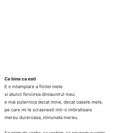
Ce bine ca esti
E o intamplare a fiintei mele
si atunci fericirea dinlauntrul meu
e mai puternica decat mine, decat oasele mele,
pe care mi le scrasnesti intr-o imbratisare
mereu dureroasa, minunata mereu.
Sa stam de vorba, sa vorbim, sa spunem cuvinte