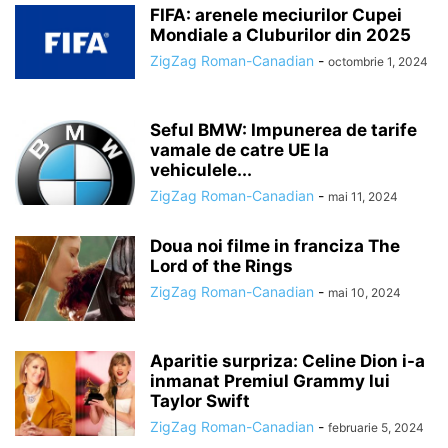
FIFA: arenele meciurilor Cupei
Mondiale a Cluburilor din 2025
ZigZag Roman-Canadian
-
octombrie 1, 2024
Seful BMW: Impunerea de tarife
vamale de catre UE la
vehiculele...
ZigZag Roman-Canadian
-
mai 11, 2024
Doua noi filme in franciza The
Lord of the Rings
ZigZag Roman-Canadian
-
mai 10, 2024
Aparitie surpriza: Celine Dion i-a
inmanat Premiul Grammy lui
Taylor Swift
ZigZag Roman-Canadian
-
februarie 5, 2024