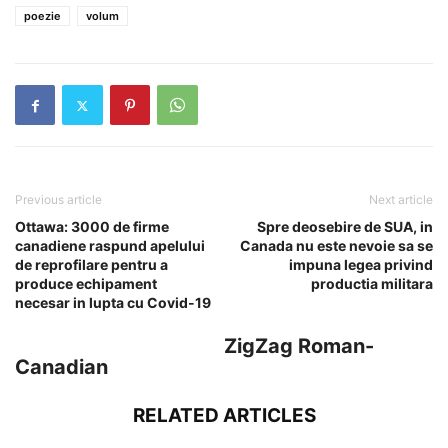
poezie
volum
Previous article
Next article
Ottawa: 3000 de firme
Spre deosebire de SUA, in
canadiene raspund apelului
Canada nu este nevoie sa se
de reprofilare pentru a
impuna legea privind
produce echipament
productia militara
necesar in lupta cu Covid-19
ZigZag Roman-
Canadian
RELATED ARTICLES