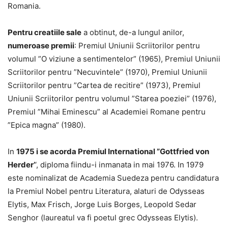
Romania.
Pentru creatiile sale
a obtinut, de-a lungul anilor,
numeroase premii
: Premiul Uniunii Scriitorilor pentru
volumul ”O viziune a sentimentelor” (1965), Premiul Uniunii
Scriitorilor pentru ”Necuvintele” (1970), Premiul Uniunii
Scriitorilor pentru ”Cartea de recitire” (1973), Premiul
Uniunii Scriitorilor pentru volumul ”Starea poeziei” (1976),
Premiul ”Mihai Eminescu” al Academiei Romane pentru
”Epica magna” (1980).
In
1975 i se acorda Premiul International ”Gottfried von
Herder’
‘, diploma fiindu-i inmanata in mai 1976. In 1979
este nominalizat de Academia Suedeza pentru candidatura
la Premiul Nobel pentru Literatura, alaturi de Odysseas
Elytis, Max Frisch, Jorge Luis Borges, Leopold Sedar
Senghor (laureatul va fi poetul grec Odysseas Elytis).