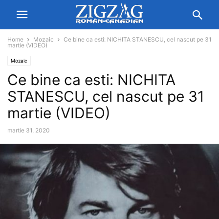
Home
Mozaic
Ce bine ca esti: NICHITA STANESCU, cel nascut pe 31
martie (VIDEO)
Mozaic
Ce bine ca esti: NICHITA
STANESCU, cel nascut pe 31
martie (VIDEO)
martie 31, 2020