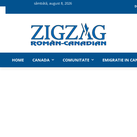
sâmbătă, august 8, 2026
D
HOME
CANADA
COMUNITATE
EMIGRATIE IN C