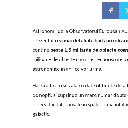
Astronomii de la Observatorul European Au
prezentat
cea mai detaliata harta in infrar
contine
peste 1,5 miliarde de obiecte cos
milioane de obiecte cosmice necunoscute, c
astronomice in anii ce vor urma.
Harta a fost realizata cu date obtinute de-a
de nopti, si cuprinde un mare numar de stele,
hipervelocitate lansate in spatiu dupa intâl
galactic.