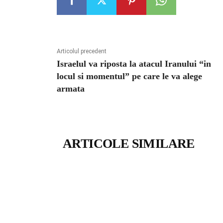
Articolul precedent
Israelul va riposta la atacul Iranului “in
locul si momentul” pe care le va alege
armata
ARTICOLE SIMILARE