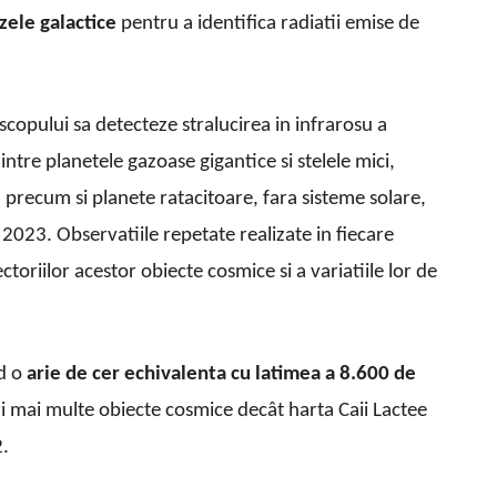
zele galactice
pentru a identifica radiatii emise de
opului sa detecteze stralucirea in infrarosu a
dintre planetele gazoase gigantice si stelele mici,
precum si planete ratacitoare, fara sisteme solare,
 2023. Observatiile repetate realizate in fiecare
ctoriilor acestor obiecte cosmice si a variatiile lor de
d o
arie de cer echivalenta cu latimea a 8.600 de
i mai multe obiecte cosmice decât harta Caii Lactee
2.