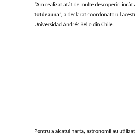
“Am realizat atât de multe descoperiri incât
totdeauna
“, a declarat coordonatorul acestu
Universidad Andrés Bello din Chile.
Pentru a alcatui harta, astronomii au utili