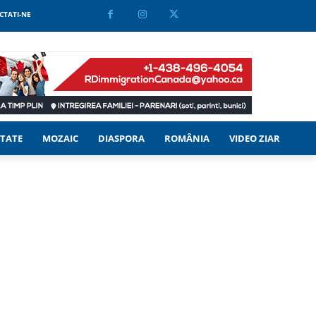
CTATI-NE
TATE
MOZAIC
DIASPORA
ROMÂNIA
VIDEO ZIAR