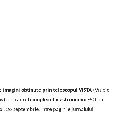
 imagini obtinute prin telescopul VISTA
(Visible
y) din cadrul
complexului astronomic
ESO din
joi, 26 septembrie, intre paginile jurnalului