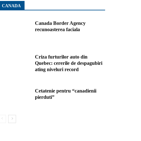
CANADA
Canada Border Agency
recunoasterea faciala
Criza furturilor auto din
Quebec: cererile de despagubiri
ating niveluri record
Cetatenie pentru “canadienii
pierduti”