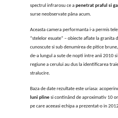
spectrul infrarosu ce a
penetrat praful si ga
surse neobservate pâna acum.
Aceasta camera performanta i-a permis telesc
“stelelor esuate” – obiecte aflate la granita 
cunoscute si sub denumirea de pitice brune, 
de-a lungul a sute de nopti intre anii 2010 si
regiune a cerului au dus la identificarea traie
stralucire.
Baza de date rezultate este uriasa: acoperin
luni pline
si continând de aproximativ 10 or
pe care aceeasi echipa a prezentat-o in 201