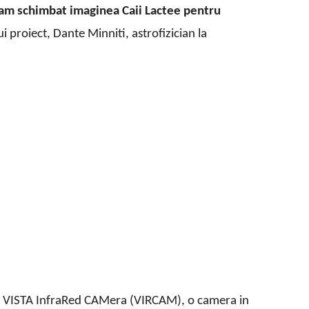
am schimbat imaginea Caii Lactee pentru
i proiect, Dante Minniti, astrofizician la
zat VISTA InfraRed CAMera (VIRCAM), o camera in