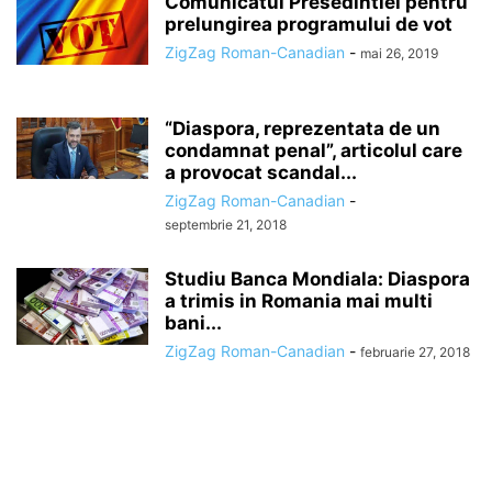
Comunicatul Presedintiei pentru
prelungirea programului de vot
ZigZag Roman-Canadian
-
mai 26, 2019
“Diaspora, reprezentata de un
condamnat penal”, articolul care
a provocat scandal...
ZigZag Roman-Canadian
-
septembrie 21, 2018
Studiu Banca Mondiala: Diaspora
a trimis in Romania mai multi
bani...
ZigZag Roman-Canadian
-
februarie 27, 2018