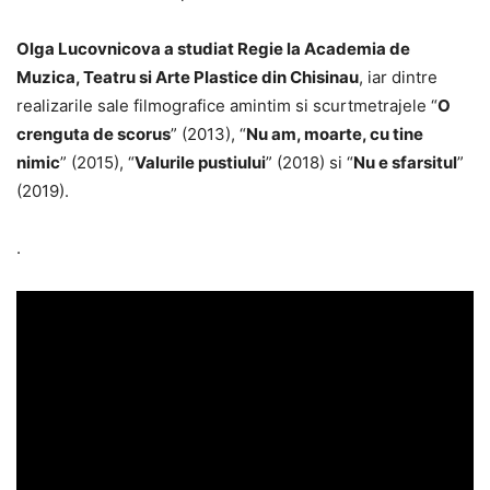
Olga Lucovnicova a studiat Regie la Academia de
Muzica, Teatru si Arte Plastice din Chisinau
, iar dintre
realizarile sale filmografice amintim si scurtmetrajele “
O
crenguta de scorus
” (2013), “
Nu am, moarte, cu tine
nimic
” (2015), “
Valurile pustiului
” (2018) si “
Nu e sfarsitul
”
(2019).
.