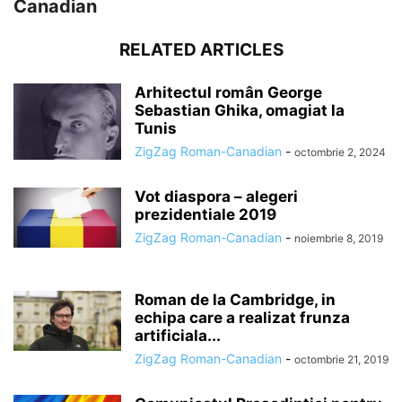
Canadian
RELATED ARTICLES
Arhitectul român George
Sebastian Ghika, omagiat la
Tunis
ZigZag Roman-Canadian
-
octombrie 2, 2024
Vot diaspora – alegeri
prezidentiale 2019
ZigZag Roman-Canadian
-
noiembrie 8, 2019
Roman de la Cambridge, in
echipa care a realizat frunza
artificiala...
ZigZag Roman-Canadian
-
octombrie 21, 2019