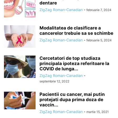
dentare
ZigZag Roman-Canadian
-
februarie 7, 2024
Modalitatea de clasificare a
cancerelor trebuie sa se schimbe
ZigZag Roman-Canadian
-
februarie 5, 2024
Cercetatori de top studiaza
principala ipoteza referitoare la
COVID de lunga...
ZigZag Roman-Canadian
-
septembrie 12, 2022
Pacientii cu cancer, mai putin
protejati dupa prima doza de
vaccin...
ZigZag Roman-Canadian
-
martie 15, 2021