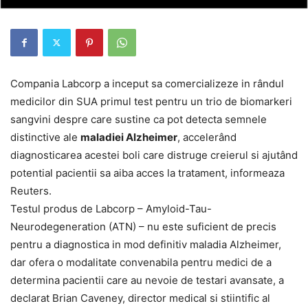
Compania Labcorp a inceput sa comercializeze in rândul
medicilor din SUA primul test pentru un trio de biomarkeri
sangvini despre care sustine ca pot detecta semnele
distinctive ale
maladiei Alzheimer
, accelerând
diagnosticarea acestei boli care distruge creierul si ajutând
potential pacientii sa aiba acces la tratament, informeaza
Reuters.
Testul produs de Labcorp – Amyloid-Tau-
Neurodegeneration (ATN) – nu este suficient de precis
pentru a diagnostica in mod definitiv maladia Alzheimer,
dar ofera o modalitate convenabila pentru medici de a
determina pacientii care au nevoie de testari avansate, a
declarat Brian Caveney, director medical si stiintific al