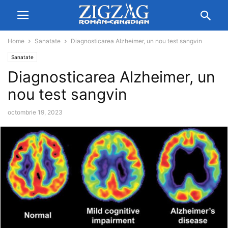
Home
Sanatate
Diagnosticarea Alzheimer, un nou test sangvin
Sanatate
Diagnosticarea Alzheimer, un
nou test sangvin
octombrie 19, 2023