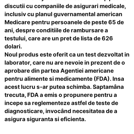
discutii cu companiile de asigurari medicale,
inclusiv cu planul guvernamental american
Medicare pentru persoanele de peste 65 de
ani, despre conditiile de rambursare a
testului, care are un pret de lista de 626
dolari.
Noul produs este oferit ca un test dezvoltat in
laborator
, care nu are nevoie in prezent de o
aprobare din partea
Agentiei americane
pentru alimente si medicamente
(FDA). Insa
acest lucru s-ar putea schimba. Saptamâna
trecuta, FDA a emis o propunere pentru a
incepe sa reglementeze astfel de teste de
diagnosticare, invocând necesitatea de a
asigura siguranta si eficienta.