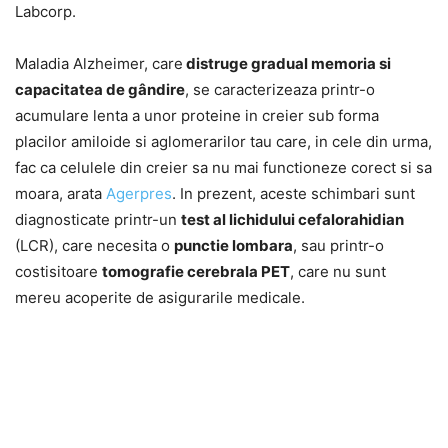
Labcorp.
Maladia Alzheimer, care
distruge gradual memoria si
capacitatea de gândire
, se caracterizeaza printr-o
acumulare lenta a unor proteine in creier sub forma
placilor amiloide si aglomerarilor tau care, in cele din urma,
fac ca celulele din creier sa nu mai functioneze corect si sa
moara, arata
Agerpres
. In prezent, aceste schimbari sunt
diagnosticate printr-un
test al lichidului cefalorahidian
(LCR), care necesita o
punctie lombara
, sau printr-o
costisitoare
tomografie cerebrala PET
, care nu sunt
mereu acoperite de asigurarile medicale.