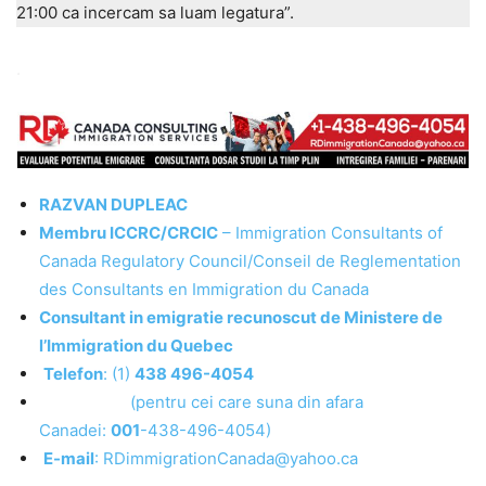
21:00 ca incercam sa luam legatura”.
.
RAZVAN DUPLEAC
Membru ICCRC/CRCIC
– Immigration Consultants of
Canada Regulatory Council/Conseil de Reglementation
des Consultants en Immigration du Canada
Consultant in emigratie recunoscut de Ministere de
l’Immigration du Quebec
Telefon
: (1)
438 496-4054
(pentru cei care suna din afara
Canadei:
001
-438-496-4054)
E-mail
: RDimmigrationCanada@yahoo.ca