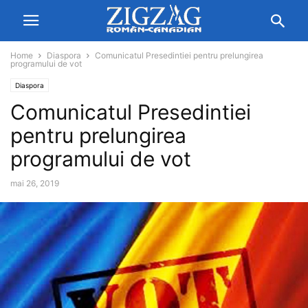
Home
Diaspora
Comunicatul Presedintiei pentru prelungirea
programului de vot
Diaspora
Comunicatul Presedintiei
pentru prelungirea
programului de vot
mai 26, 2019