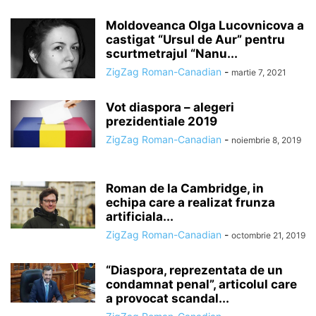
Moldoveanca Olga Lucovnicova a
castigat “Ursul de Aur” pentru
scurtmetrajul “Nanu...
ZigZag Roman-Canadian
-
martie 7, 2021
Vot diaspora – alegeri
prezidentiale 2019
ZigZag Roman-Canadian
-
noiembrie 8, 2019
Roman de la Cambridge, in
echipa care a realizat frunza
artificiala...
ZigZag Roman-Canadian
-
octombrie 21, 2019
“Diaspora, reprezentata de un
condamnat penal”, articolul care
a provocat scandal...