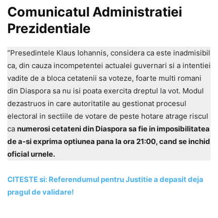
Comunicatul Administratiei
Prezidentiale
“Presedintele Klaus Iohannis, considera ca este inadmisibil
ca, din cauza incompetentei actualei guvernari si a intentiei
vadite de a bloca cetatenii sa voteze, foarte multi romani
din Diaspora sa nu isi poata exercita dreptul la vot. Modul
dezastruos in care autoritatile au gestionat procesul
electoral in sectiile de votare de peste hotare atrage riscul
ca
numerosi cetateni din Diaspora sa fie in imposibilitatea
de a-si exprima optiunea pana la ora 21:00, cand se inchid
oficial urnele.
CITESTE si: Referendumul pentru Justitie a depasit deja
pragul de validare!