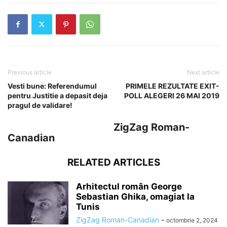
Previous article
Next article
Vesti bune: Referendumul
PRIMELE REZULTATE EXIT-
pentru Justitie a depasit deja
POLL ALEGERI 26 MAI 2019
pragul de validare!
ZigZag Roman-
Canadian
RELATED ARTICLES
Arhitectul român George
Sebastian Ghika, omagiat la
Tunis
ZigZag Roman-Canadian
-
octombrie 2, 2024