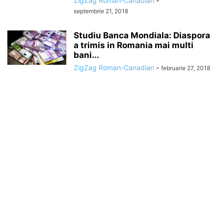
ZigZag Roman-Canadian
-
septembrie 21, 2018
Studiu Banca Mondiala: Diaspora
a trimis in Romania mai multi
bani...
ZigZag Roman-Canadian
-
februarie 27, 2018