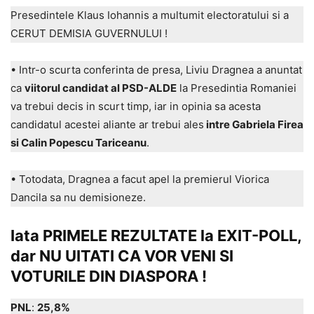
Presedintele Klaus Iohannis a multumit electoratului si a
CERUT DEMISIA GUVERNULUI !
• Intr-o scurta conferinta de presa, Liviu Dragnea a anuntat
ca
viitorul candidat al PSD-ALDE
la Presedintia Romaniei
va trebui decis in scurt timp, iar in opinia sa acesta
candidatul acestei aliante ar trebui ales
intre Gabriela Firea
si Calin Popescu Tariceanu
.
• Totodata, Dragnea a facut apel la premierul Viorica
Dancila sa nu demisioneze.
Iata PRIMELE REZULTATE la EXIT-POLL,
dar NU UITATI CA VOR VENI SI
VOTURILE DIN DIASPORA
!
PNL
:
25,8%