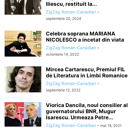
Iliescu, restituit la...
ZigZag Roman-Canadian
-
septembrie 20, 2024
Celebra soprana MARIANA
NICOLESCO a incetat din viata
ZigZag Roman-Canadian
-
octombrie 14, 2022
Mircea Cartarescu, Premiul FIL
de Literatura in Limbi Romanice
ZigZag Roman-Canadian
-
septembrie 12, 2022
Viorica Dancila, noul consilier al
guvernatorului BNR, Mugur
Isarescu. Urmeaza Petre...
ZigZag Roman-Canadian
-
mai 18, 2021