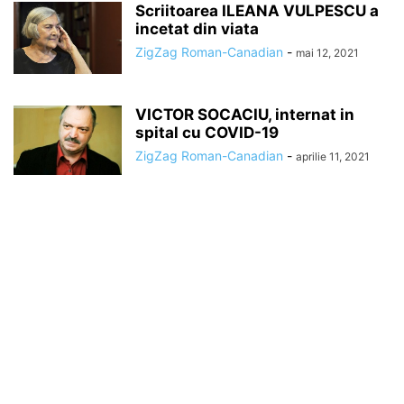
Scriitoarea ILEANA VULPESCU a
incetat din viata
ZigZag Roman-Canadian
-
mai 12, 2021
VICTOR SOCACIU, internat in
spital cu COVID-19
ZigZag Roman-Canadian
-
aprilie 11, 2021