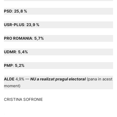
PSD
:
25,8 %
USR-PLUS
:
23,9 %
PRO ROMANIA
:
5,7%
UDMR
:
5,4%
PMP
:
5,2%
ALDE
4,9% —
NU a realizat pragul electoral
(pana in acest
moment)
CRISTINA SOFRONIE
.