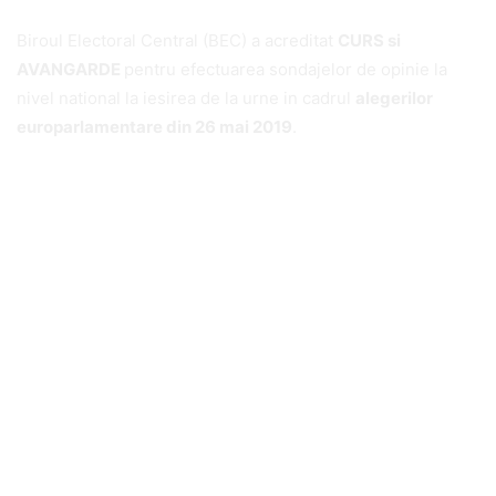
Biroul Electoral Central (BEC) a acreditat
CURS si
AVANGARDE
pentru efectuarea sondajelor de opinie la
nivel national la iesirea de la urne in cadrul
alegerilor
europarlamentare din 26 mai 2019
.