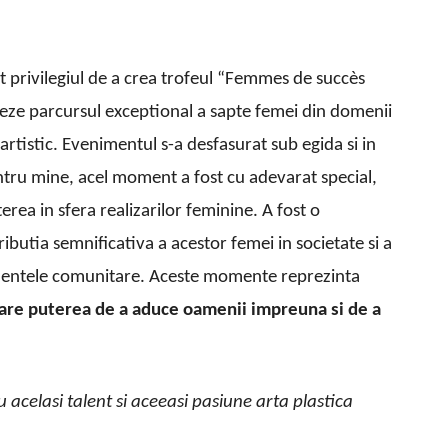
 privilegiul de a crea trofeul “Femmes de succès
nieze parcursul exceptional a sapte femei din domenii
 artistic. Evenimentul s-a desfasurat sub egida si in
ntru mine, acel moment a fost cu adevarat special,
rea in sfera realizarilor feminine. A fost o
ibutia semnificativa a acestor femei in societate si a
imentele comunitare. Aceste momente reprezinta
 are puterea de a aduce oamenii impreuna si de a
u acelasi talent si aceeasi pasiune arta plastica