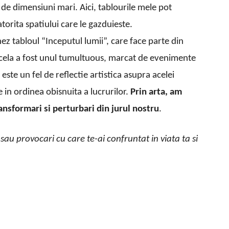
de dimensiuni mari. Aici, tablourile mele pot
torita spatiului care le gazduieste.
ez tabloul “Inceputul lumii”, care face parte din
acela a fost unul tumultuous, marcat de evenimente
este un fel de reflectie artistica asupra acelei
e in ordinea obisnuita a lucrurilor.
Prin arta, am
ansformari si perturbari din jurul nostru
.
sau provocari cu care te-ai confruntat in viata ta si