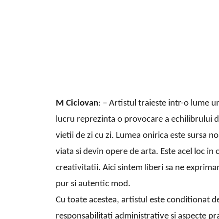
M Ciciovan
: – Artistul traieste intr-o lume 
lucru reprezinta o provocare a echilibrului 
vietii de zi cu zi. Lumea onirica este sursa n
viata si devin opere de arta. Este acel loc in 
creativitatii. Aici sintem liberi sa ne expri
pur si autentic mod.
Cu toate acestea, artistul este conditionat d
responsabilitati administrative si aspecte pr