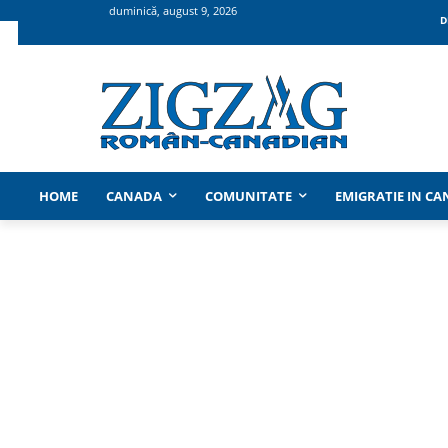
duminică, august 9, 2026
D
HOME
CANADA
COMUNITATE
EMIGRATIE IN C