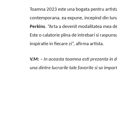
Toamna 2023 este una bogata pentru artist
contemporana, ea expune, incepind din lun
Perkins
. “Arta a devenit modalitatea mea de 
Este o calatorie plina de intrebari si raspun
inspiratie in fiecare zi”, afirma artista
.
V.M:
–
In aceasta toamna esti prezenta in do
una dintre lucrarile tale favorite si sa impar