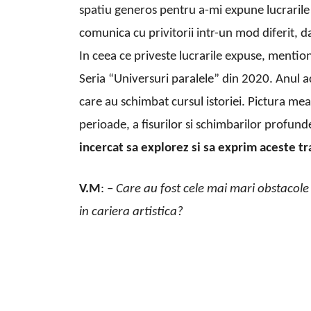
spatiu generos pentru a-mi expune lucrarile 
comunica cu privitorii intr-un mod diferit, da
In ceea ce priveste lucrarile expuse, mention
Seria “Universuri paralele” din 2020. Anul 
care au schimbat cursul istoriei. Pictura mea 
perioade, a fisurilor si schimbarilor profund
incercat sa explorez si sa exprim aceste tr
V.M
: –
Care au fost cele mai mari obstacole 
in cariera artistica?