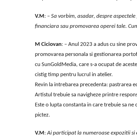
V.M
: –
Sa vorbim, asadar, despre aspectele p
financiara sau promovarea operei tale. Cu
M Ciciovan
: – Anul 2023 a adus cu sine pro
promovarea personala si gestionarea portofol
cu SunGoldMedia, care s-a ocupat de aceste 
cistig timp pentru lucrul in atelier.
Revin la intrebarea precedenta: pastrarea echi
Artistul trebuie sa navigheze printre responsa
Este o lupta constanta in care trebuie sa ne 
pictez.
V.M
:
Ai participat la numeroase expozitii si