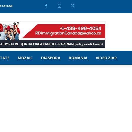
CTATI-NE
TATE
MOZAIC
DIASPORA
ROMÂNIA
VIDEO ZIAR