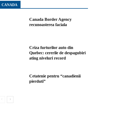
CANADA
Canada Border Agency
recunoasterea faciala
Criza furturilor auto din
Quebec: cererile de despagubiri
ating niveluri record
Cetatenie pentru “canadienii
pierduti”