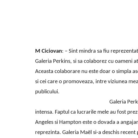
M Ciciovan
: – Sint mindra sa fiu reprezentat
Galeria Perkins, si sa colaborez cu oameni ati
Aceasta colaborare nu este doar o simpla aso
si cei care o promoveaza, intre viziunea mea 
publicului.
Galeria Perk
intensa. Faptul ca lucrarile mele au fost pr
Angeles si Hampton este o dovada a angajamen
reprezinta. Galeria Maël si-a deschis recen