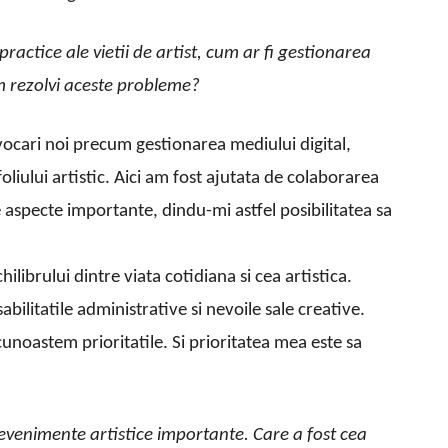
ractice ale vietii de artist, cum ar fi gestionarea
m rezolvi aceste probleme?
vocari noi precum gestionarea mediului digital,
iului artistic. Aici am fost ajutata de colaborarea
aspecte importante, dindu-mi astfel posibilitatea sa
librului dintre viata cotidiana si cea artistica.
bilitatile administrative si nevoile sale creative.
cunoastem prioritatile. Si prioritatea mea este sa
 evenimente artistice importante. Care a fost cea