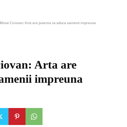
a Mona Ciciovan: Arta are puterea sa aduca oamenii impreuna
iovan: Arta are
oamenii impreuna