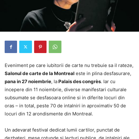
Eveniment pe care iubitorii de carte nu trebuie sa il rateze,
Salonul de carte de la Montreal
este in plina desfasurare,
pana in 27 noiembrie
, la
Palais des congrès
. Iar cu
incepere din 11 noiembrie, diverse manifestari culturale
subsumate se desfasoara online si in diferite locuri din
oras – in total, peste 70 de intalniri in aproximativ 50 de
locuri din 12 arondismente din Montreal.
Un adevarat festival dedicat lumii cartilor, punctat de
dezbateri, mese rotunde si lecturi publice, de intalniri ale