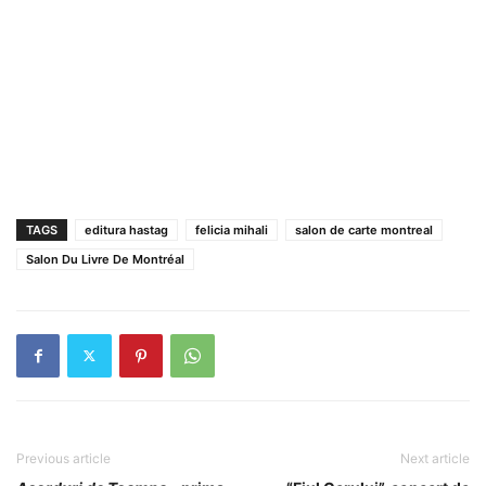
TAGS
editura hastag
felicia mihali
salon de carte montreal
Salon Du Livre De Montréal
Previous article
Next article