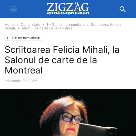
Home
Comunitate
1 - Stiri din comunitate
Scriitoarea Felicia
Mihali, la Salonul de carte de la Montreal
1 - Stiri din comunitate
Scriitoarea Felicia Mihali, la
Salonul de carte de la
Montreal
noiembrie 25, 2022