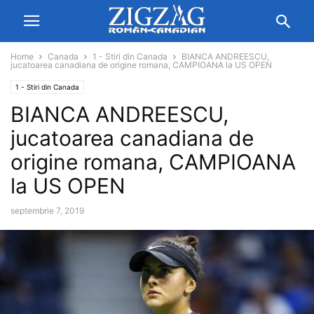
Home
Canada
1 - Stiri din Canada
BIANCA ANDREESCU,
jucatoarea canadiana de origine romana, CAMPIOANA la US OPEN
1 - Stiri din Canada
BIANCA ANDREESCU,
jucatoarea canadiana de
origine romana, CAMPIOANA
la US OPEN
septembrie 7, 2019