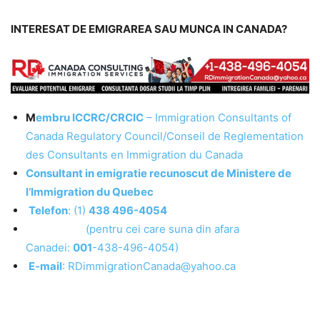
INTERESAT DE EMIGRAREA SAU MUNCA IN CANADA?
M
embru ICCRC/CRCIC
– Immigration Consultants of
Canada Regulatory Council/Conseil de Reglementation
des Consultants en Immigration du Canada
Consultant in emigratie recunoscut de Ministere de
l’Immigration du Quebec
Telefon
: (1)
438 496-4054
(pentru cei care suna din afara
Canadei:
001
-438-496-4054)
E-mail
: RDimmigrationCanada@yahoo.ca