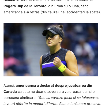
Rogers Cup
de la
Toronto
, din urma cu o luna, cand
americanca s-a retras (din cauza unei accidentari la spate).
Atunci,
americanca a declarat despre jucatoarea din
Canada
ca este nu doar o adversara valoroasa, dar si o
persoana uimitoare:
“Stie sa varieze jocul si sa foloseasca
lovituri diferite in moduri diferite. Este o jucătoare grozava,