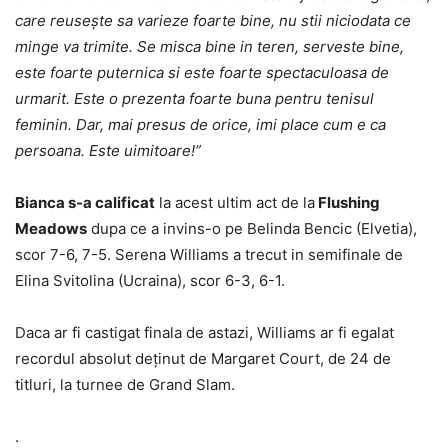
care reusește sa varieze foarte bine, nu stii niciodata ce
minge va trimite. Se misca bine in teren, serveste bine,
este foarte puternica si este foarte spectaculoasa de
urmarit. Este o prezenta foarte buna pentru tenisul
feminin. Dar, mai presus de orice, imi place cum e ca
persoana. Este uimitoare!”
Bianca s-a calificat
la acest ultim act de la
Flushing
Meadows
dupa ce a invins-o pe Belinda Bencic (Elvetia),
scor 7-6, 7-5. Serena Williams a trecut in semifinale de
Elina Svitolina (Ucraina), scor 6-3, 6-1.
Daca ar fi castigat finala de astazi, Williams ar fi egalat
recordul absolut deținut de Margaret Court, de 24 de
titluri, la turnee de Grand Slam.
.