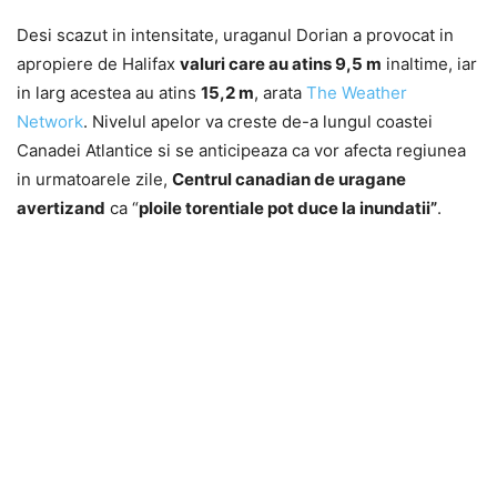
Desi scazut in intensitate, uraganul Dorian a provocat in
apropiere de Halifax
valuri care au atins 9,5 m
inaltime, iar
in larg acestea au atins
15,2 m
, arata
The Weather
Network
. Nivelul apelor va creste de-a lungul coastei
Canadei Atlantice si se anticipeaza ca vor afecta regiunea
in urmatoarele zile,
Centrul canadian de uragane
avertizand
ca “
ploile torentiale pot duce la inundatii”
.