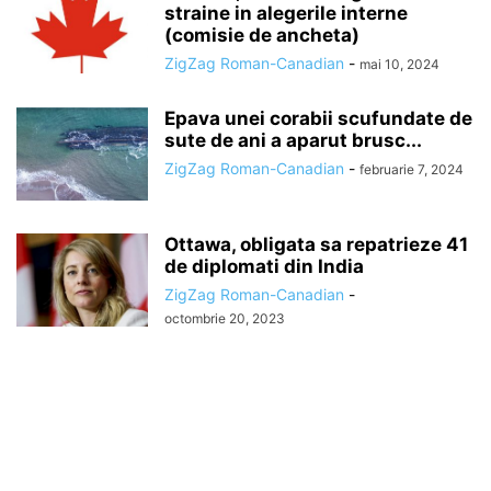
straine in alegerile interne
(comisie de ancheta)
ZigZag Roman-Canadian
-
mai 10, 2024
Epava unei corabii scufundate de
sute de ani a aparut brusc...
ZigZag Roman-Canadian
-
februarie 7, 2024
Ottawa, obligata sa repatrieze 41
de diplomati din India
ZigZag Roman-Canadian
-
octombrie 20, 2023