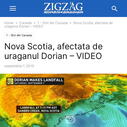
Home
Canada
1 - Stiri din Canada
Nova Scotia, afectata de
uraganul Dorian – VIDEO
1 - Stiri din Canada
Nova Scotia, afectata de
uraganul Dorian – VIDEO
septembrie 7, 2019