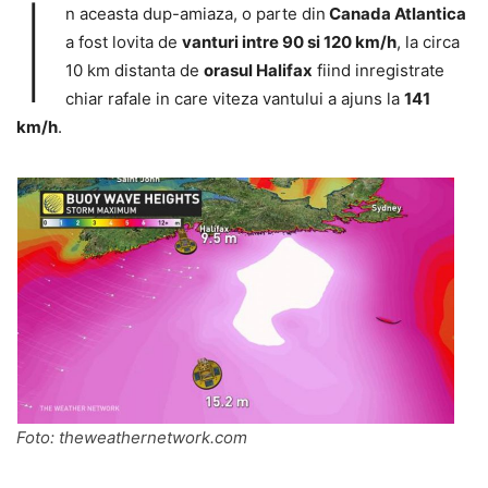
I
n aceasta dup-amiaza, o parte din
Canada Atlantica
a fost lovita de
vanturi intre 90 si 120 km/h
, la circa
10 km distanta de
orasul Halifax
fiind inregistrate
chiar rafale in care viteza vantului a ajuns la
141
km/h
.
Foto: theweathernetwork.com