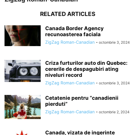
RELATED ARTICLES
Canada Border Agency
recunoasterea faciala
ZigZag Roman-Canadian
-
octombrie 3, 2024
Criza furturilor auto din Quebec:
cererile de despagubiri ating
niveluri record
ZigZag Roman-Canadian
-
octombrie 3, 2024
Cetatenie pentru “canadienii
pierduti”
ZigZag Roman-Canadian
-
octombrie 2, 2024
Canada, vizata de ingerinte