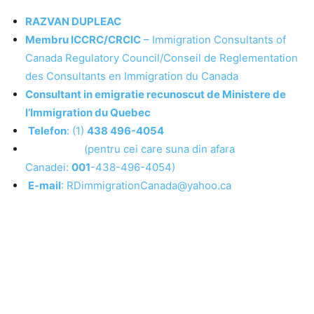
RAZVAN DUPLEAC
Membru ICCRC/CRCIC
– Immigration Consultants of
Canada Regulatory Council/Conseil de Reglementation
des Consultants en Immigration du Canada
Consultant in emigratie recunoscut de Ministere de
l’Immigration du Quebec
Telefon
: (1)
438 496-4054
(pentru cei care suna din afara
Canadei:
001
-438-496-4054)
E-mail
: RDimmigrationCanada@yahoo.ca