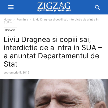
Home
România
Liviu Dragnea si copiii sai, interdictie de a intra in
SUA –...
România
Liviu Dragnea si copiii sai,
interdictie de a intra in SUA –
a anuntat Departamentul de
Stat
septembrie 5, 2019