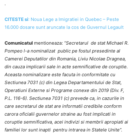
.
CITESTE si
: Noua Lege a Imigratiei in Quebec – Peste
16.000 dosare sunt aruncate la cos de Guvernul Legault
Comunicatul
mentioneaza:
“Secretarul de stat Michael R.
Pompeo l-a nominalizat public pe fostul presedinte al
Camerei Deputatilor din Romania, Liviu Nicolae Dragnea,
din cauza implicarii sale in acte semnificative de coruptie.
Aceasta nominalizare este facuta in conformitate cu
Sectiunea 7031 (c) din Legea Departamentului de Stat,
Operatiuni Externe si Programe conexe din 2019 (Div. F,
P.L. 116-6). Sectiunea 7031 (c) prevede ca, in cazurile in
care secretarul de stat are informatii credibile conform
carora oficialii guvernelor straine au fost implicati in
coruptie semnificativa, acei indivizi si membrii apropiati ai
familiei lor sunt inapti pentru intrarea in Statele Unite”.