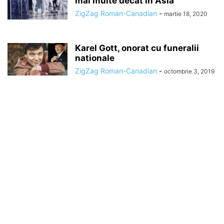
mai multe decat in Asia
ZigZag Roman-Canadian
-
martie 18, 2020
Karel Gott, onorat cu funeralii
nationale
ZigZag Roman-Canadian
-
octombrie 3, 2019