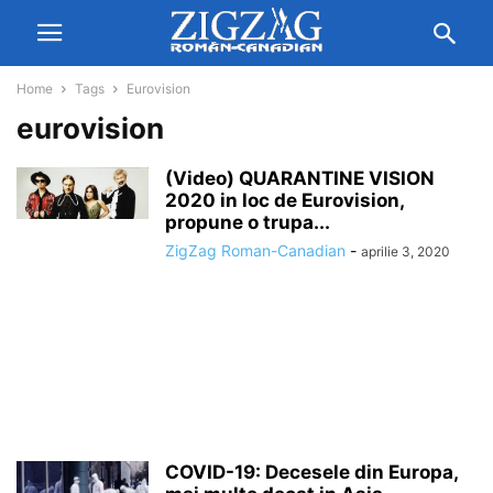
Home
Tags
Eurovision
eurovision
(Video) QUARANTINE VISION
2020 in loc de Eurovision,
propune o trupa...
ZigZag Roman-Canadian
-
aprilie 3, 2020
COVID-19: Decesele din Europa,