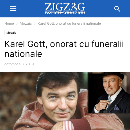
Home
Mozaic
Karel Gott, onorat cu funeralii nationale
Mozaic
Karel Gott, onorat cu funeralii
nationale
octombrie 3, 2019