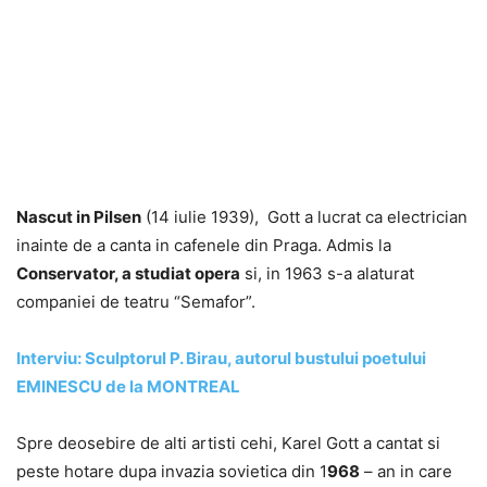
Nascut in Pilsen
(14 iulie 1939), Gott a lucrat ca electrician
inainte de a canta in cafenele din Praga. Admis la
Conservator, a studiat opera
si, in 1963 s-a alaturat
companiei de teatru “Semafor”.
Interviu: Sculptorul P. Birau, autorul bustului poetului
EMINESCU de la MONTREAL
Spre deosebire de alti artisti cehi, Karel Gott a cantat si
peste hotare dupa invazia sovietica din 1
968
– an in care