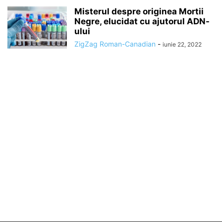
Misterul despre originea Mortii
Negre, elucidat cu ajutorul ADN-
ului
ZigZag Roman-Canadian
-
iunie 22, 2022