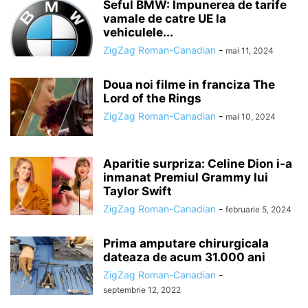
Seful BMW: Impunerea de tarife
vamale de catre UE la
vehiculele...
ZigZag Roman-Canadian
-
mai 11, 2024
Doua noi filme in franciza The
Lord of the Rings
ZigZag Roman-Canadian
-
mai 10, 2024
Aparitie surpriza: Celine Dion i-a
inmanat Premiul Grammy lui
Taylor Swift
ZigZag Roman-Canadian
-
februarie 5, 2024
Prima amputare chirurgicala
dateaza de acum 31.000 ani
ZigZag Roman-Canadian
-
septembrie 12, 2022