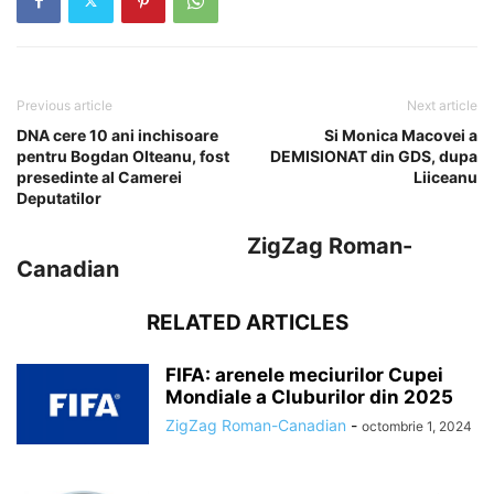
Previous article
Next article
DNA cere 10 ani inchisoare
Si Monica Macovei a
pentru Bogdan Olteanu, fost
DEMISIONAT din GDS, dupa
presedinte al Camerei
Liiceanu
Deputatilor
ZigZag Roman-
Canadian
RELATED ARTICLES
FIFA: arenele meciurilor Cupei
Mondiale a Cluburilor din 2025
ZigZag Roman-Canadian
-
octombrie 1, 2024