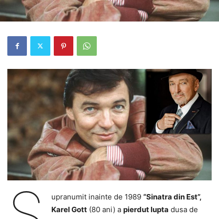
S
upranumit inainte de 1989
“Sinatra din Est”,
Karel Gott
(80 ani) a
pierdut lupta
dusa de