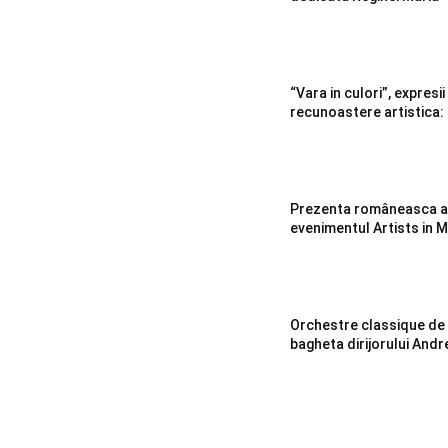
“Vara in culori”, expresii
recunoastere artistica
Prezenta româneasca ap
evenimentul Artists in 
Orchestre classique de
bagheta dirijorului Andr