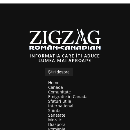
INFORMAȚIA CARE ÎȚI ADUCE
LUMEA MAI APROAPE
Știri despre
Home
Canada
Comunitate
Emigratie in Canada
Sfaturi utile
International
Stiinta
Sanatate
Mozaic
Diaspora
România