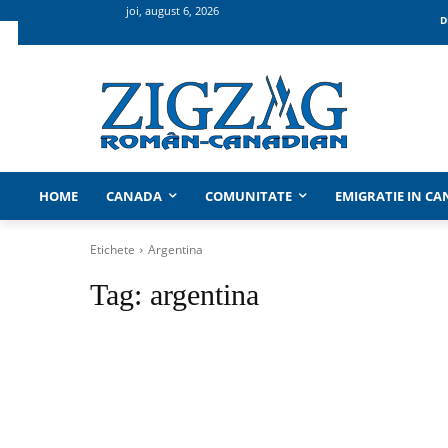
joi, august 6, 2026
D
HOME
CANADA
COMUNITATE
EMIGRATIE IN C
Etichete
Argentina
Tag:
argentina