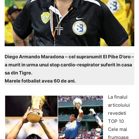
Diego Armando Maradona – cel supranumit El Pibe D’oro –
a murit in urma unui stop cardio-respirator suferit in casa
sa din Tigre.
Marele fotbalist avea 60 de ani.
La finalul
articolului
revedeti
TOP 10
Cele mai
frumoase