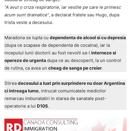
“A avut o criza respiratorie, iar vestile pe care le primesc
acum sunt dramatice
“, a declarat fratele sau Hugo, dupa
trista veste a decesului.
Maradona se lupta cu
dependenta de alcool si cu depresia
(dupa ce scapase de dependenta de cocaina), iar la
inceputul lunii doctorii au fost nevoiti sa-l
interneze si
opereze de urgenta
dupa ce au descoperit, la un control
de rutina, ca avea un
cheag de sange pe creier
.
Stirea
decesului a luat prin surprindere nu doar Argentina
ci intreaga lume
, intrucat comunicatele medicilor
remarcau imbunatatiri in starea de sanatate post-
operatorie a lui
D10S
.