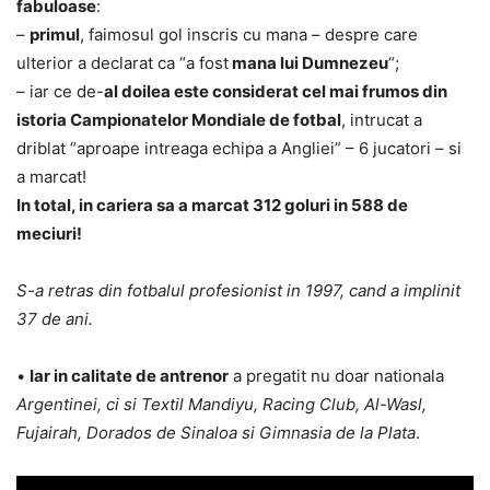
fabuloase
:
–
primul
, faimosul gol inscris cu mana – despre care
ulterior a declarat ca “a fost
mana lui Dumnezeu
“;
– iar ce de-
al doilea este considerat cel mai frumos din
istoria Campionatelor Mondiale de fotbal
, intrucat a
driblat “aproape intreaga echipa a Angliei” – 6 jucatori – si
a marcat!
In total, in cariera sa a marcat 312 goluri in 588 de
meciuri!
S-a retras din fotbalul profesionist in 1997, cand a implinit
37 de ani.
•
Iar in calitate de antrenor
a pregatit nu doar nationala
Argentinei, ci si Textil Mandiyu, Racing Club, Al-Wasl,
Fujairah, Dorados de Sinaloa si Gimnasia de la Plata
.