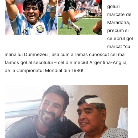
goluri
marcate de
Maradona,
precum si
celebrul gol
marcat “cu
mana lui Dumnezeu”, asa cum a ramas cunoscut cel mai
faimos gol al secolului – cel din meciul Argentina-Anglia,
de la Campionatul Mondial din 1986!