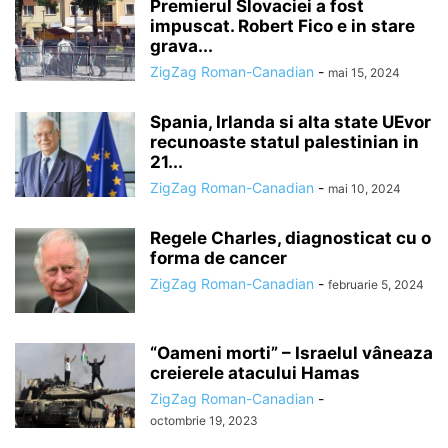
Premierul Slovaciei a fost
impuscat. Robert Fico e in stare
grava...
ZigZag Roman-Canadian
-
mai 15, 2024
Spania, Irlanda si alta state UEvor
recunoaste statul palestinian in
21...
ZigZag Roman-Canadian
-
mai 10, 2024
Regele Charles, diagnosticat cu o
forma de cancer
ZigZag Roman-Canadian
-
februarie 5, 2024
“Oameni morti” – Israelul vâneaza
creierele atacului Hamas
ZigZag Roman-Canadian
-
octombrie 19, 2023