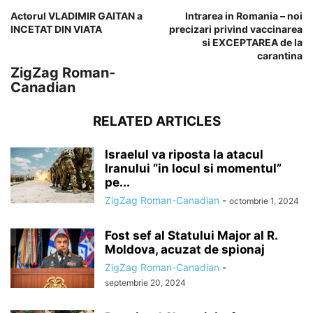
Actorul VLADIMIR GAITAN a
Intrarea in Romania – noi
INCETAT DIN VIATA
precizari privind vaccinarea
si EXCEPTAREA de la
carantina
ZigZag Roman-
Canadian
RELATED ARTICLES
Israelul va riposta la atacul
Iranului “in locul si momentul”
pe...
ZigZag Roman-Canadian
-
octombrie 1, 2024
Fost sef al Statului Major al R.
Moldova, acuzat de spionaj
ZigZag Roman-Canadian
-
septembrie 20, 2024