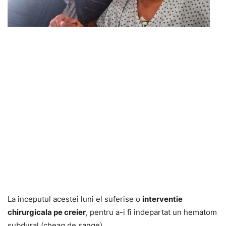
La inceputul acestei luni el suferise o
interventie
chirurgicala pe creier
, pentru a-i fi indepartat un hematom
subdural (cheag de sange).