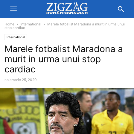
Home
International
Marele fotbalist Maradona a murit in urma unui
stop cardiac
International
Marele fotbalist Maradona a
murit in urma unui stop
cardiac
noiembrie 25, 2020