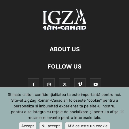
ABOUT US
FOLLOW US
Stimate cititor, confidențialitatea ta este importantă pentru noi.
Site-ul ZigZag Român-Canadian folosește "cookie" pentru a
personaliza și îmbunătăți experiența ta pe site-ul nostru,
©
pentru a se integra cu reţele de socializare şi pentru a afişa
reclame relevante pentru interesele tale.
Accept
Nu accept
Află ce este un cookie