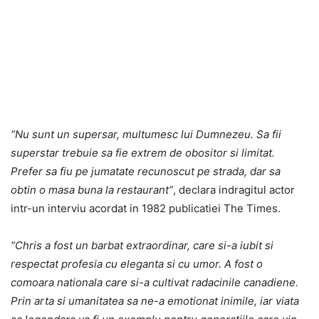
“Nu sunt un supersar, multumesc lui Dumnezeu. Sa fii
superstar trebuie sa fie extrem de obositor si limitat.
Prefer sa fiu pe jumatate recunoscut pe strada, dar sa
obtin o masa buna la restaurant”
, declara indragitul actor
intr-un interviu acordat in 1982 publicatiei The Times.
“Chris a fost un barbat extraordinar, care si-a iubit si
respectat profesia cu eleganta si cu umor. A fost o
comoara nationala care si-a cultivat radacinile canadiene.
Prin arta si umanitatea sa ne-a emotionat inimile, iar viata