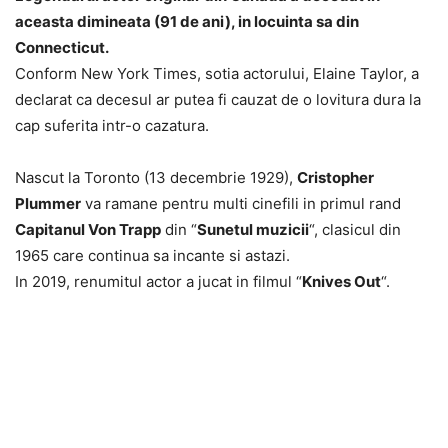
aceasta dimineata (91 de ani), in locuinta sa din
Connecticut.
Conform New York Times, sotia actorului, Elaine Taylor, a
declarat ca decesul ar putea fi cauzat de o lovitura dura la
cap suferita intr-o cazatura.
Nascut la Toronto (13 decembrie 1929),
Cristopher
Plummer
va ramane pentru multi cinefili in primul rand
Capitanul Von Trapp
din “
Sunetul muzicii
“, clasicul din
1965 care continua sa incante si astazi.
In 2019, renumitul actor a jucat in filmul “
Knives Out
“.