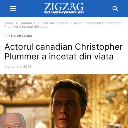
Home
Canada
1 - Stiri din Canada
Actorul canadian Christopher
Plummer a incetat din viata
1 - Stiri din Canada
Actorul canadian Christopher
Plummer a incetat din viata
februarie 5, 2021