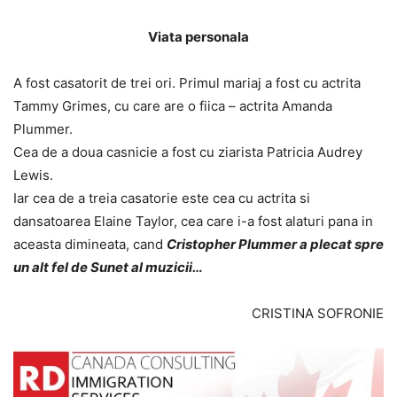
Viata personala
A fost casatorit de trei ori. Primul mariaj a fost cu actrita
Tammy Grimes, cu care are o fiica – actrita Amanda
Plummer.
Cea de a doua casnicie a fost cu ziarista Patricia Audrey
Lewis.
Iar cea de a treia casatorie este cea cu actrita si
dansatoarea Elaine Taylor, cea care i-a fost alaturi pana in
aceasta dimineata, cand
Cristopher Plummer a plecat spre
un alt fel de Sunet al muzicii…
CRISTINA SOFRONIE