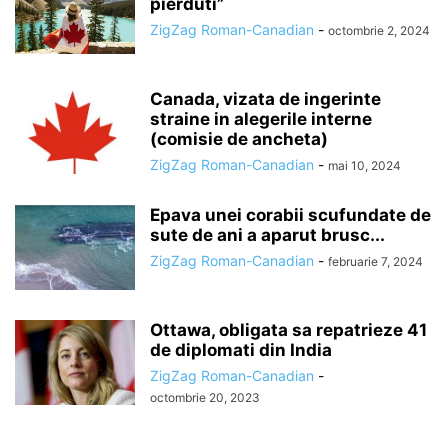
pierduti”
ZigZag Roman-Canadian
-
octombrie 2, 2024
Canada, vizata de ingerinte
straine in alegerile interne
(comisie de ancheta)
ZigZag Roman-Canadian
-
mai 10, 2024
Epava unei corabii scufundate de
sute de ani a aparut brusc...
ZigZag Roman-Canadian
-
februarie 7, 2024
Ottawa, obligata sa repatrieze 41
de diplomati din India
ZigZag Roman-Canadian
-
octombrie 20, 2023