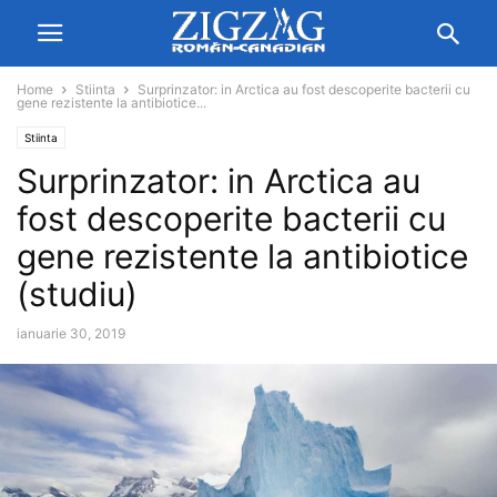
Home
Stiinta
Surprinzator: in Arctica au fost descoperite bacterii cu
gene rezistente la antibiotice...
Stiinta
Surprinzator: in Arctica au
fost descoperite bacterii cu
gene rezistente la antibiotice
(studiu)
ianuarie 30, 2019