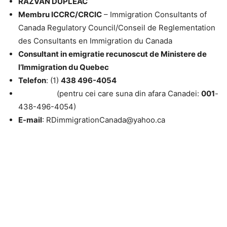
RAZVAN DUPLEAC
Membru ICCRC/CRCIC
– Immigration Consultants of
Canada Regulatory Council/Conseil de Reglementation
des Consultants en Immigration du Canada
Consultant in emigratie recunoscut de Ministere de
l’Immigration du Quebec
Telefon
: (1)
438 496-4054
(pentru cei care suna din afara Canadei:
001
-
438-496-4054)
E-mail
: RDimmigrationCanada@yahoo.ca