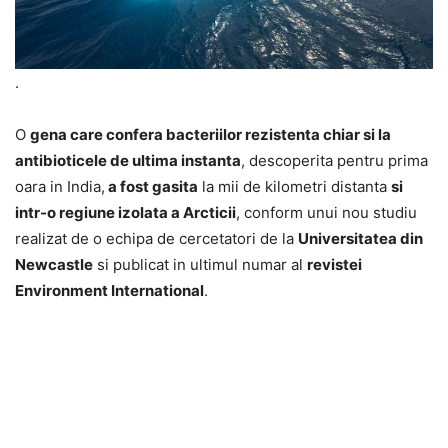
.
O
gena care confera bacteriilor rezistenta chiar si la
antibioticele de ultima instanta
, descoperita pentru prima
oara in India,
a fost gasita
la mii de kilometri distanta
si
intr-o regiune izolata a Arcticii
, conform unui nou studiu
realizat de o echipa de cercetatori de la
Universitatea din
Newcastle
si publicat in ultimul numar al
revistei
Environment International
.