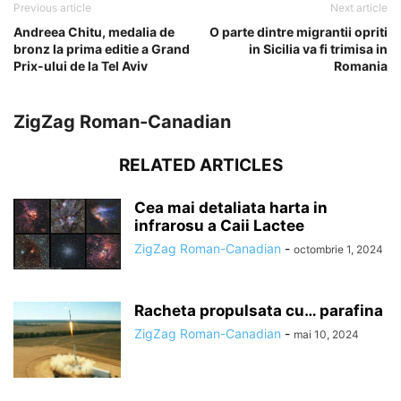
Previous article
Next article
Andreea Chitu, medalia de
O parte dintre migrantii opriti
bronz la prima editie a Grand
in Sicilia va fi trimisa in
Prix-ului de la Tel Aviv
Romania
ZigZag Roman-Canadian
RELATED ARTICLES
Cea mai detaliata harta in
infrarosu a Caii Lactee
ZigZag Roman-Canadian
-
octombrie 1, 2024
Racheta propulsata cu… parafina
ZigZag Roman-Canadian
-
mai 10, 2024