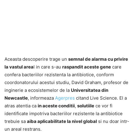
Aceasta descoperire trage un
semnal de alarma cu privire
la vastul area
l in care s-au
raspandit aceste gene
care
confera bacteriilor rezistenta la antibiotice, conform
coordonatorului acestui studiu, David Graham, profesor de
inginerie a ecosistemelor de la
Universitatea din
Newcastle
, informeaza
Agerpres
citand Live Science. El a
atras atentia ca
in aceste conditii
,
solutiile
ce vor fi
identificate impotriva bacteriilor rezistente la antibiotice
trebuie sa
aiba aplicabilitate la nivel global
si nu doar intr-
un areal restrans.