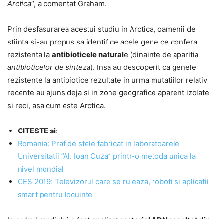
Arctica
“, a comentat Graham.
Prin desfasurarea acestui studiu in Arctica, oamenii de
stiinta si-au propus sa identifice acele gene ce confera
rezistenta la
antibioticele natural
e (dinainte de aparitia
antibioticelor de sinteza
). Insa au descoperit ca genele
rezistente la antibiotice rezultate in urma mutatiilor relativ
recente au ajuns deja si in zone geografice aparent izolate
si reci, asa cum este Arctica.
CITESTE si
:
Romania: Praf de stele fabricat in laboratoarele
Universitatii ”Al. Ioan Cuza” printr-o metoda unica la
nivel mondial
CES 2019: Televizorul care se ruleaza, roboti si aplicatii
smart pentru locuinte