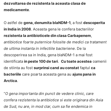
dezvoltarea de rezistenta la aceasta clasa de
medicamente
.
O astfel de
gena, denumita blaNDM-1
, a fost
descoperita
in India in 2008
. Aceasta gena le confera bacteriilor
rezistenta la antibioticele din clasa Carbapenem
,
antibiotice foarte puternice folosite de medici ca tratament
de ultima instanta in infectiile bacteriene
. De la
descoperirea sa in India, gena blaNDM-1 a mai fost
identificata
in peste 100 de tari
.
Cu toate acestea
oamenii
de stiinta au fost
surprinsi cand au constat
faptul
ca
bacteriile
care poarta aceasta gena au
ajuns pana in
Arctica
.
“
O gena importanta din punct de vedere clinic, care
confera rezistenta la antibiotice si este originara din Asia
de Sud, nu are, in mod clar, cum sa fie endemica in