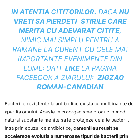
IN ATENTIA CITITORILOR
.
DACA
NU
VRETI SA PIERDETI
STIRILE CARE
MERITA CU ADEVARAT CITITE
,
NIMIC MAI SIMPLU PENTRU A
RAMANE LA CURENT CU CELE MAI
IMPORTANTE EVENIMENTE DIN
LUME: DATI
LIKE
LA PAGINA
FACEBOOK A
ZIARULUI:
ZIGZAG
ROMAN-CANADIAN
Bacteriile rezistente la antibiotice exista cu mult inainte de
aparitia omului. Aceste microorganisme produc in mod
natural substante menite sa le protejeze de alte bacterii.
Insa prin abuzul de antibiotice
, o
amenii au reusit sa
accelereze evolutia a numeroase tipuri de bacterii prin