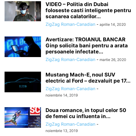
VIDEO – Politia din Dubai
foloseste casti inteligente pentru
scanarea calatorilor...
ZigZag Roman-Canadian
-
aprilie 14, 2020
Avertizare: TROIANUL BANCAR
Ginp solicita bani pentru a arata
persoanele infectate...
ZigZag Roman-Canadian
-
martie 26, 2020
Mustang Mach-E, noul SUV
electric al Ford – dezvaluit pe 17...
ZigZag Roman-Canadian
-
noiembrie 14, 2019
Doua romance, in topul celor 50
de femei cu influenta in...
ZigZag Roman-Canadian
-
noiembrie 13, 2019