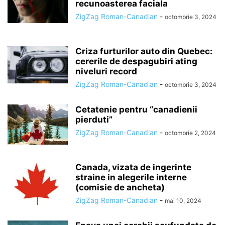
recunoasterea faciala
ZigZag Roman-Canadian
-
octombrie 3, 2024
Criza furturilor auto din Quebec:
cererile de despagubiri ating
niveluri record
ZigZag Roman-Canadian
-
octombrie 3, 2024
Cetatenie pentru “canadienii
pierduti”
ZigZag Roman-Canadian
-
octombrie 2, 2024
Canada, vizata de ingerinte
straine in alegerile interne
(comisie de ancheta)
ZigZag Roman-Canadian
-
mai 10, 2024