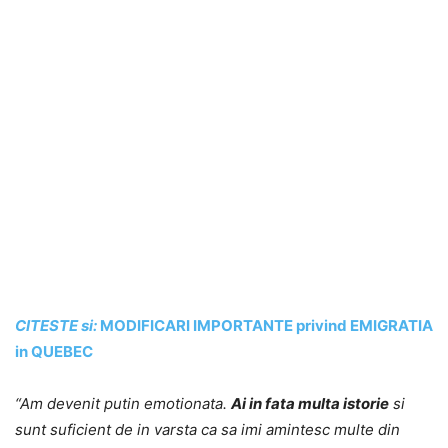
CITESTE si:
MODIFICARI IMPORTANTE privind EMIGRATIA
in QUEBEC
“Am devenit putin emotionata.
Ai in fata multa istorie
si
sunt suficient de in varsta ca sa imi amintesc multe din