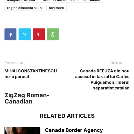
regina elisabeta a II-a
scriitoare
Previous article
Next article
MIHAI CONSTANTINESCU
Canada REFUZA din nou
ne-a parasit
accesul in tara al lui Carles
Puigdemon, liderul
separatist catalan
ZigZag Roman-
Canadian
RELATED ARTICLES
Canada Border Agency