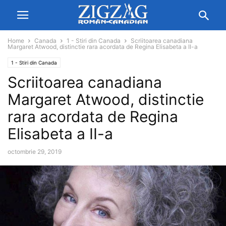
Home
Canada
1 - Stiri din Canada
Scriitoarea canadiana
Margaret Atwood, distinctie rara acordata de Regina Elisabeta a II-a
1 - Stiri din Canada
Scriitoarea canadiana
Margaret Atwood, distinctie
rara acordata de Regina
Elisabeta a II-a
octombrie 29, 2019