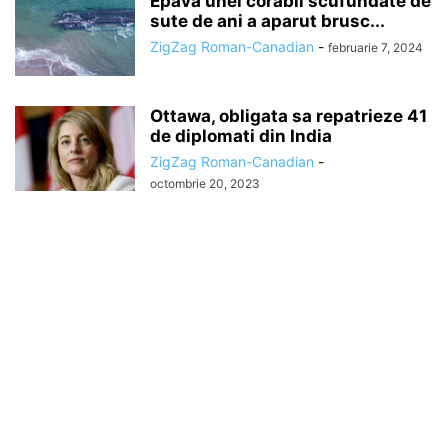
Epava unei corabii scufundate de
sute de ani a aparut brusc...
ZigZag Roman-Canadian
-
februarie 7, 2024
Ottawa, obligata sa repatrieze 41
de diplomati din India
ZigZag Roman-Canadian
-
octombrie 20, 2023