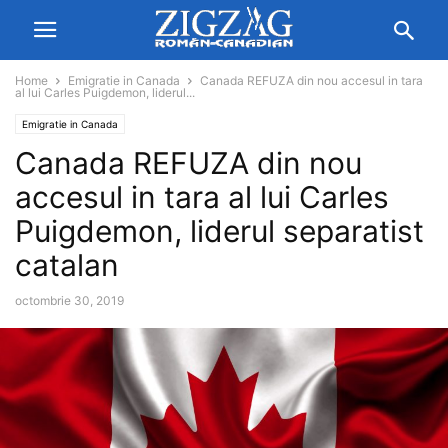
Home
Emigratie in Canada
Canada REFUZA din nou accesul in tara
al lui Carles Puigdemon, liderul...
Emigratie in Canada
Canada REFUZA din nou
accesul in tara al lui Carles
Puigdemon, liderul separatist
catalan
octombrie 30, 2019