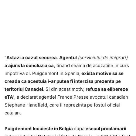
“
Astazi a cazut securea
.
Agentul
(serviciului de imigrari)
a ajuns la concluzia ca,
tinand seama de acuzatiile in curs
impotriva dl. Puigdemont in Spania,
exista motive sa se
creada ca acestuia i-ar putea fi interzisa prezenta pe
teritoriul Canadei
. Si din acest motiv,
refuza sa elibereze
eTA”
, a declarat agentiei France Presse avocatul canadian
Stephane Handfield, care il reprezinta pe fostul oficial
catalan.
Puigdemont locuieste in Belgia
dupa
esecul proclamarii