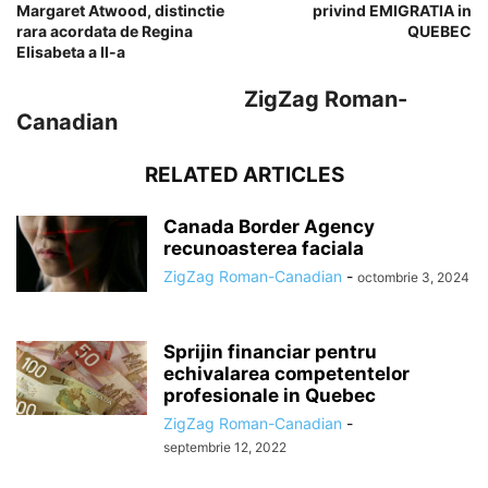
Margaret Atwood, distinctie
privind EMIGRATIA in
rara acordata de Regina
QUEBEC
Elisabeta a II-a
ZigZag Roman-
Canadian
RELATED ARTICLES
Canada Border Agency
recunoasterea faciala
ZigZag Roman-Canadian
-
octombrie 3, 2024
Sprijin financiar pentru
echivalarea competentelor
profesionale in Quebec
ZigZag Roman-Canadian
-
septembrie 12, 2022