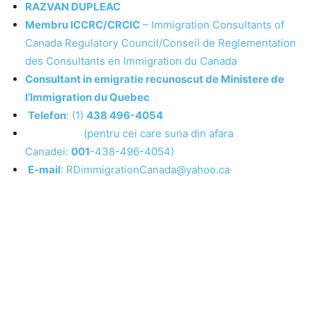
RAZVAN DUPLEAC
Membru ICCRC/CRCIC
– Immigration Consultants of
Canada Regulatory Council/Conseil de Reglementation
des Consultants en Immigration du Canada
Consultant in emigratie recunoscut de Ministere de
l’Immigration du Quebec
Telefon
: (1)
438 496-4054
(pentru cei care suna din afara
Canadei:
001
-438-496-4054)
E-mail
: RDimmigrationCanada@yahoo.ca