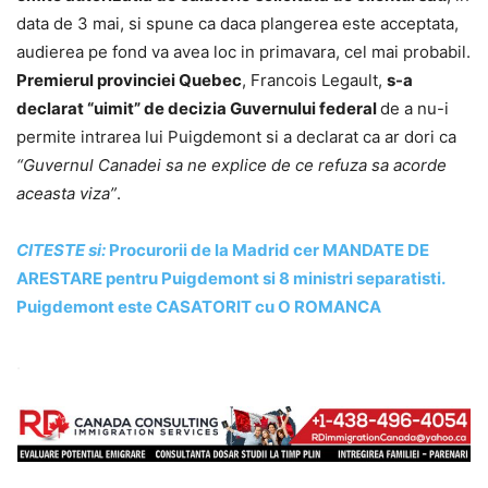
data de 3 mai, si spune ca daca plangerea este acceptata,
audierea pe fond va avea loc in primavara, cel mai probabil.
Premierul provinciei Quebec
, Francois Legault,
s-a
declarat “uimit” de decizia Guvernului federal
de a nu-i
permite intrarea lui Puigdemont si a declarat ca ar dori ca
“Guvernul Canadei sa ne explice de ce refuza sa acorde
aceasta viza”
.
CITESTE si:
Procurorii de la Madrid cer MANDATE DE
ARESTARE pentru Puigdemont si 8 ministri separatisti.
Puigdemont este CASATORIT cu O ROMANCA
.