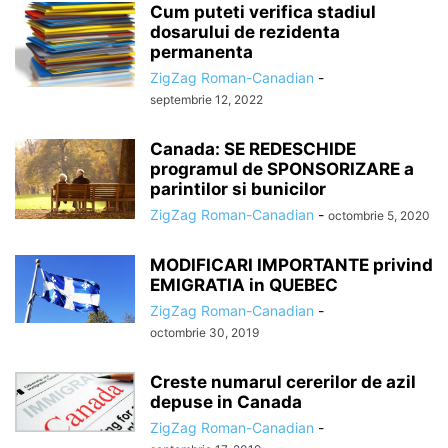
Cum puteti verifica stadiul
dosarului de rezidenta
permanenta
ZigZag Roman-Canadian
-
septembrie 12, 2022
Canada: SE REDESCHIDE
programul de SPONSORIZARE a
parintilor si bunicilor
ZigZag Roman-Canadian
-
octombrie 5, 2020
MODIFICARI IMPORTANTE privind
EMIGRATIA in QUEBEC
ZigZag Roman-Canadian
-
octombrie 30, 2019
Creste numarul cererilor de azil
depuse in Canada
ZigZag Roman-Canadian
-