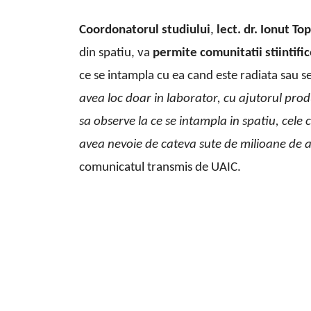
Coordonatorul studiului
,
lect. dr. Ionut To
din spatiu, va
permite comunitatii stiintifi
ce se intampla cu ea cand este radiata sau se
avea loc doar in laborator, cu ajutorul produsi
sa observe la ce se intampla in spatiu, cele
avea nevoie de cateva sute de milioane de 
comunicatul transmis de UAIC.