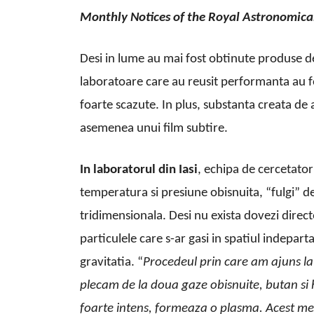
Monthly Notices of the Royal Astronomical
Desi in lume au mai fost obtinute produse d
laboratoare care au reusit performanta au fol
foarte scazute. In plus, substanta creata de
asemenea unui film subtire.
In laboratorul din Iasi
, echipa de cercetatori
temperatura si presiune obisnuita, “fulgi” de 
tridimensionala. Desi nu exista dovezi direct
particulele care s-ar gasi in spatiul indepa
gravitatia. “
Procedeul prin care am ajuns la 
plecam de la doua gaze obisnuite, butan si h
foarte intens, formeaza o plasma. Acest me