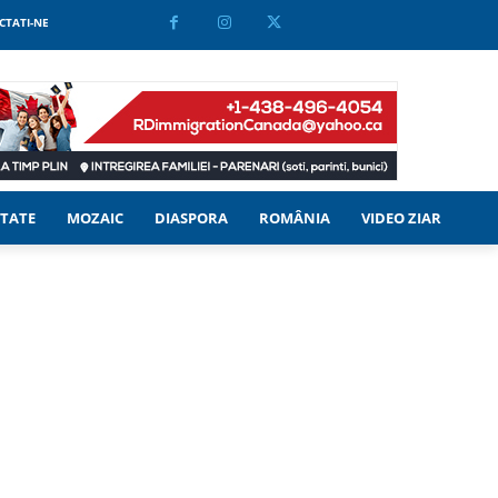
CTATI-NE
TATE
MOZAIC
DIASPORA
ROMÂNIA
VIDEO ZIAR