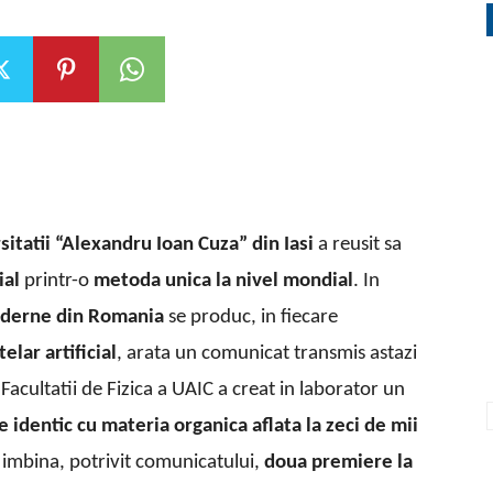
sitatii “Alexandru Ioan Cuza” din Iasi
a reusit sa
ial
printr-o
metoda unica la nivel mondial
. In
moderne din Romania
se produc, in fiecare
telar artificial
, arata un comunicat transmis astazi
Facultatii de Fizica a UAIC a creat in laborator un
e identic cu materia organica aflata la zeci de mii
a imbina, potrivit comunicatului,
doua premiere la