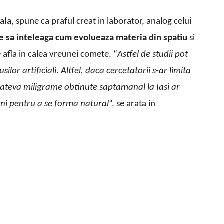
pala
, spune ca praful creat in laborator, analog celui
ce sa inteleaga cum evolueaza materia din spatiu
si
 afla in calea vreunei comete. “
Astfel de studii pot
lor artificiali. Altfel, daca cercetatorii s-ar limita
 cateva miligrame obtinute saptamanal la Iasi ar
ani pentru a se forma natural
“, se arata in