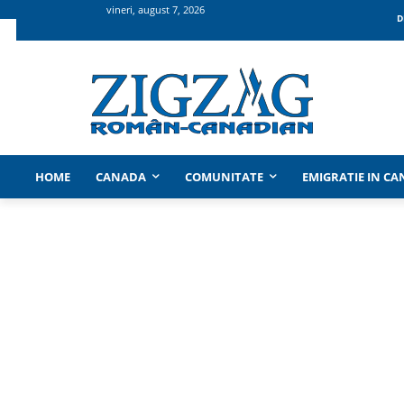
vineri, august 7, 2026
D
HOME
CANADA
COMUNITATE
EMIGRATIE IN C