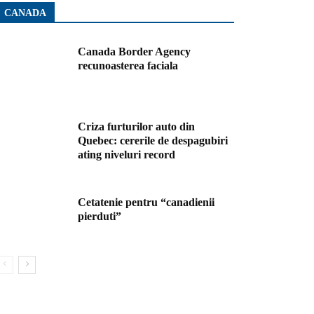
CANADA
Canada Border Agency
recunoasterea faciala
Criza furturilor auto din
Quebec: cererile de despagubiri
ating niveluri record
Cetatenie pentru “canadienii
pierduti”