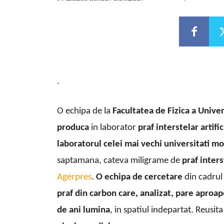
.
O echipa de la
Facultatea de Fizica a Univer
produca
in laborator
praf interstelar artific
laboratorul celei mai vechi universitati 
saptamana, cateva miligrame de
praf inters
Agerpres
.
O echipa de cercetare
din cadrul 
praf din carbon care, analizat, pare aproap
de ani lumina
, in spatiul indepartat. Reusit