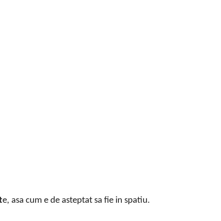
t
e, asa cum e de asteptat sa fie in spatiu.