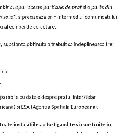
bina, apar aceste particule de praf si o parte din
 solid
“, a precizeaza prin intermediul comunicatului
 al echipei de cercetare.
r, substanta obtinuta a trebuit sa indeplineasca trei
mile
n
mparabile cu datele despre praful interstelar
icana) si ESA (Agentia Spatiala Europeana).
toate instalatiile au fost gandite si construite in