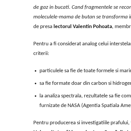
de gaz in bucati. Cand fragmentele se recom
moleculele-mama de butan se transforma in
de presa
lectorul Valentin Pohoata
, membru
Pentru a fi considerat analog celui interstela
criterii:
particulele sa fie de toate formele si mari
sa fie formate doar din carbon si hidroge
la analiza spectrala, rezultatele sa fie co
furnizate de NASA (Agentia Spatiala Amer
Pentru producerea si investigatiile prafului,