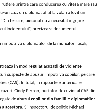
 rutiere printre care conducerea cu viteza mare sau
tr-un caz, un diplomat aflat la volan a lovit un
Din fericire, pietonul nu a necesitat ingrijire
 locul incidentului”, precizeaza documentul.
ri impotriva diplomatilor de la muncitori locali,
gistreaza
in mod regulat acuzatii de violente
azuri suspecte de abuzuri impotriva copiilor, pe care
ieties (CAS). In total, in rapoartele anterioare
 cazuri. Cindy Perron, purtator de cuvint al CAS din
 legate de
abuzul copiilor din familiile diplomatilor
a a acestora
. Si inspectorul de politie Michael