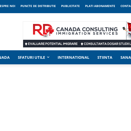
ESPRE NOI
PUNCTE DE DISTRIBUTIE
PUBLICITATE
PLATI ABONAMENTE
CONTA
ANADA
SFATURI UTILE
INTERNATIONAL
STIINTA
SANA