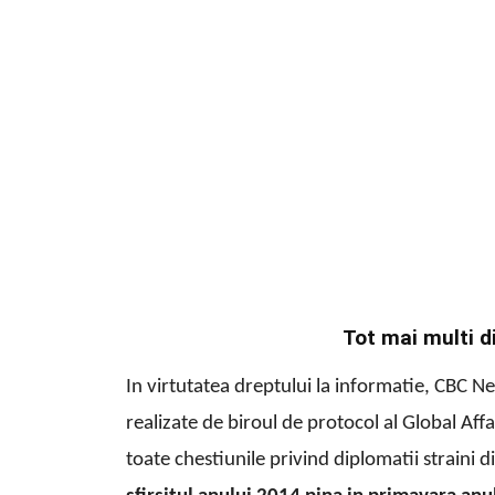
Tot mai multi d
In virtutatea dreptului la informatie, CBC Ne
realizate de biroul de protocol al Global Affa
toate chestiunile privind diplomatii straini 