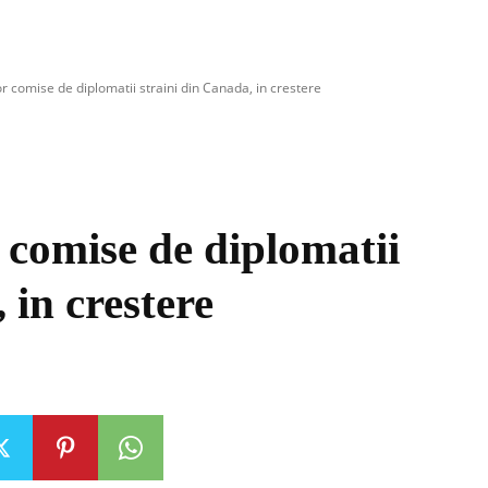
or comise de diplomatii straini din Canada, in crestere
 comise de diplomatii
 in crestere