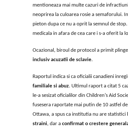
mentioneaza mai multe cazuri de infractiuni
neoprirea la culoarea rosie a semaforului. In
pieton dupa ce nu a oprit la semnul de stop. “
medicala in afara de cea care i s-a oferit la
Ocazional, biroul de protocol a primit plinge
inclusiv acuzatii de sclavie
.
Raportul indica si ca oficialii canadieni inre
familiale si abuz
. Ultimul raport a citat 5 c
le-a sesizat oficialilor din Children’s Aid Soc
fusesera raportate mai putin de 10 astfel de
Ottawa, a spus ca institutia nu are statistici
straini
, dar a
confirmat o crestere general