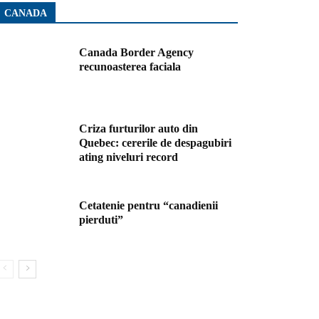
CANADA
Canada Border Agency
recunoasterea faciala
Criza furturilor auto din
Quebec: cererile de despagubiri
ating niveluri record
Cetatenie pentru “canadienii
pierduti”