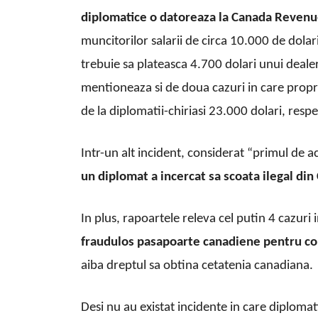
diplomatice o datoreaza la Canada Reven
muncitorilor salarii de circa 10.000 de dolar
trebuie sa plateasca 4.700 dolari unui deale
mentioneaza si de doua cazuri in care propri
de la diplomatii-chiriasi 23.000 dolari, resp
Intr-un alt incident, considerat “primul de ac
un diplomat a incercat sa scoata ilegal di
In plus, rapoartele releva cel putin 4 cazuri 
fraudulos pasapoarte canadiene pentru cop
aiba dreptul sa obtina cetatenia canadiana.
Desi nu au existat incidente in care diplomati