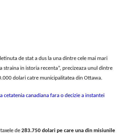
detinuta de stat a dus la una dintre cele mai mari
 straina in istoria recenta”, precizeaza unul dintre
10.000 dolari catre municipalitatea din Ottawa.
 cetatenia canadiana fara o decizie a instantei
 taxele de
283.750 dolari pe care una din misiunile