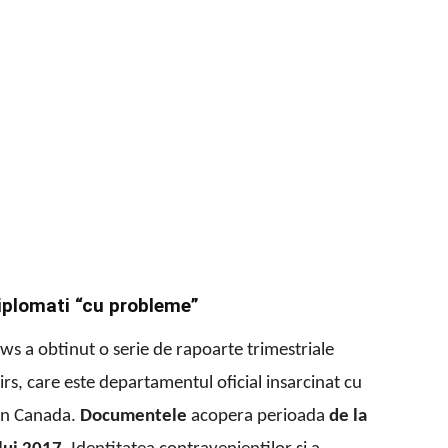
iplomati “cu probleme”
ws a obtinut o serie de rapoarte trimestriale
irs, care este departamentul oficial insarcinat cu
din Canada.
Documentele
acopera perioada
de la