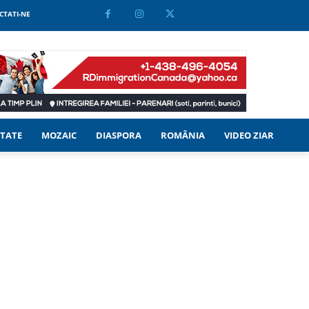
CTATI-NE
TATE
MOZAIC
DIASPORA
ROMÂNIA
VIDEO ZIAR