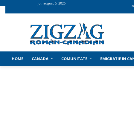
joi, august 6, 2026
D
HOME
CANADA
COMUNITATE
EMIGRATIE IN C