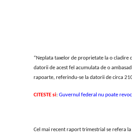
“Neplata taxelor de proprietate la o cladire 
datorii de acest fel acumulata de o ambasada
rapoarte, referindu-se la datorii de circa 2
CITESTE si
:
Guvernul federal nu poate revoca
Cel mai recent raport trimestrial se refera la