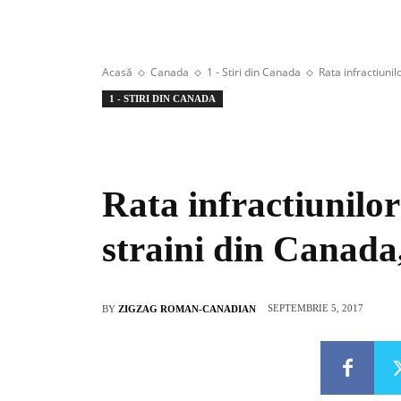
Acasă
Canada
1 - Stiri din Canada
Rata infractiunil
1 - STIRI DIN CANADA
Rata infractiunilor
straini din Canada,
SEPTEMBRIE 5, 2017
BY
ZIGZAG ROMAN-CANADIAN