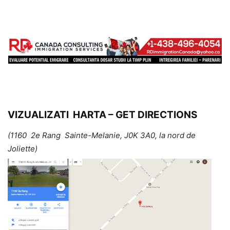
VIZUALIZATI HARTA – GET DIRECTIONS
(
1160 2e Rang Sainte-Melanie, J0K 3A0
,
la nord de
Joliette)