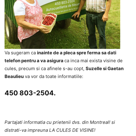
Va sugeram ca
inainte de a pleca spre ferma sa dati
telefon pentru a va asigura
ca inca mai exista visine de
cules, precum si ca afinele s-au copt,
Suzelle
si
Gaetan
Beaulieu
va vor da toate informatiile:
450 803-2504
.
Partajati informatia cu prietenii dvs. din Montreal! si
distrati-va impreuna LA CULES DE VISINE!