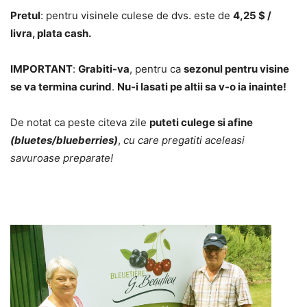
Pretul
:
pentru visinele culese de dvs. este de
4,25 $ /
livra, plata cash.
IMPORTANT
:
Grabiti-va
, pentru ca
sezonul pentru visine
se va termina curind
.
Nu-i lasati pe altii sa v-o ia inainte!
De notat ca peste citeva zile
puteti culege si afine
(bluetes/blueberries)
,
cu care pregatiti aceleasi
savuroase preparate!