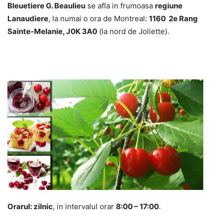
Bleuetiere G. Beaulieu
se afla in frumoasa
regiune
Lanaudiere
, la numai o ora de Montreal:
1160 2e Rang
Sainte-Melanie, J0K 3A0
(la nord de Joliette).
Orarul
:
zilnic
, in intervalul orar
8:00 – 17:00
.