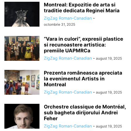
Montreal: Expozitie de arta si
traditie dedicata Reginei Maria
ZigZag Roman-Canadian
-
octombrie 31, 2025
“Vara in culori”, expresii plastice
si recunoastere artistica:
premiile UAPMRCa
ZigZag Roman-Canadian
-
august 19, 2025
Prezenta româneasca apreciata
la evenimentul Artists in
Montreal
ZigZag Roman-Canadian
-
august 19, 2025
Orchestre classique de Montréal,
sub bagheta dirijorului Andrei
Feher
ZigZag Roman-Canadian
-
august 19, 2025