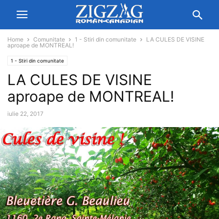
Home
Comunitate
1 - Stiri din comunitate
LA CULES DE VISINE
aproape de MONTREAL!
1 - Stiri din comunitate
LA CULES DE VISINE
aproape de MONTREAL!
iulie 22, 2017