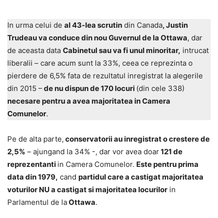
In urma celui de
al 43-lea scrutin
din Canada
, Justin
Trudeau va conduce din nou Guvernul de la Ottawa
, dar
de aceasta data
Cabinetul sau va fi unul minoritar,
intrucat
liberalii – care acum sunt la 33%, ceea ce reprezinta o
pierdere de 6,5% fata de rezultatul inregistrat la alegerile
din 2015 –
de nu dispun de 170 locuri
(din cele 338)
necesare pentru a avea majoritatea in Camera
Comunelor
.
Pe de alta parte,
conservatorii au inregistrat o crestere de
2,5%
– ajungand la 34% -, dar vor avea doar
121 de
reprezentanti
in Camera Comunelor.
Este pentru prima
data din 1979,
cand
partidul care a castigat majoritatea
voturilor NU a castigat si majoritatea locurilor
in
Parlamentul de la
Ottawa
.