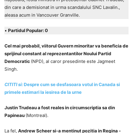
din care a demisionat in urma scandalului SNC Lavalin.,
aleasa acum in Vancouver Granville.
•
Partidul Popular: 0
Cel mai probabil, viitorul Guvern minoritar va beneficia de
sprijinul constant al reprezentantilor Noului Partid
Democratic
(NPD), al caror presedinte este Jagmeet
Singh.
CITITI si:
Despre cum se desfasoara votul in Canada si
primele estimari la iesirea de la urne
Justin Trudeau a fost reales in circumscriptia sa din
Papineau
(Montreal).
La fel,
Andrew Scheer si-a mentinut pozitia in Regina -