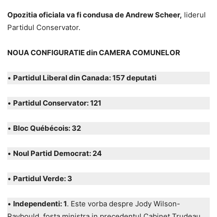
Opozitia oficiala va fi condusa de Andrew Scheer,
liderul
Partidul Conservator.
NOUA CONFIGURATIE din CAMERA COMUNELOR
•
Partidul Liberal din Canada: 157 deputati
•
Partidul Conservator: 121
•
Bloc Québécois: 32
•
Noul Partid Democrat: 24
•
Partidul Verde: 3
•
Independenti: 1
. Este vorba despre Jody Wilson-
Raybould, fosta ministra in precedentul Cabinet Trudeau,