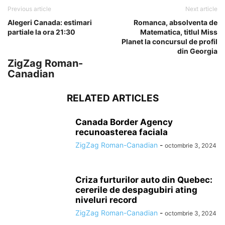
Previous article
Next article
Alegeri Canada: estimari
Romanca, absolventa de
partiale la ora 21:30
Matematica, titlul Miss
Planet la concursul de profil
din Georgia
ZigZag Roman-
Canadian
RELATED ARTICLES
Canada Border Agency
recunoasterea faciala
ZigZag Roman-Canadian
-
octombrie 3, 2024
Criza furturilor auto din Quebec:
cererile de despagubiri ating
niveluri record
ZigZag Roman-Canadian
-
octombrie 3, 2024