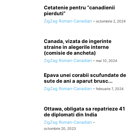
Cetatenie pentru “canadienii
pierduti”
ZigZag Roman-Canadian
-
octombrie 2, 2024
Canada, vizata de ingerinte
straine in alegerile interne
(comisie de ancheta)
ZigZag Roman-Canadian
-
mai 10, 2024
Epava unei corabii scufundate de
sute de ani a aparut brusc...
ZigZag Roman-Canadian
-
februarie 7, 2024
Ottawa, obligata sa repatrieze 41
de diplomati din India
ZigZag Roman-Canadian
-
octombrie 20, 2023