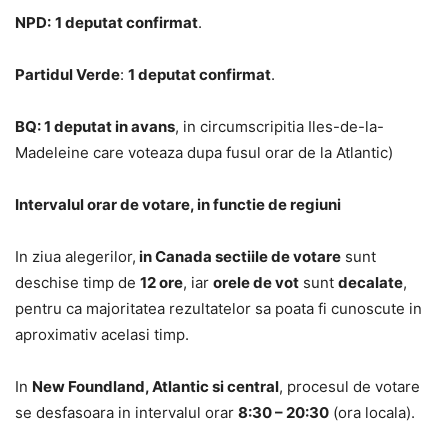
NPD:
1 deputat confirmat
.
Partidul Verde
:
1 deputat confirmat
.
BQ: 1 deputat in avans
, in circumscripitia Iles-de-la-
Madeleine care voteaza dupa fusul orar de la Atlantic)
Intervalul orar de votare, in functie de regiuni
In ziua alegerilor,
in Canada sectiile de votare
sunt
deschise timp de
12 ore
, iar
orele de vot
sunt
decalate
,
pentru ca majoritatea rezultatelor sa poata fi cunoscute in
aproximativ acelasi timp.
In
New Foundland, Atlantic si central
, procesul de votare
se desfasoara in intervalul orar
8:30 – 20:30
(ora locala).