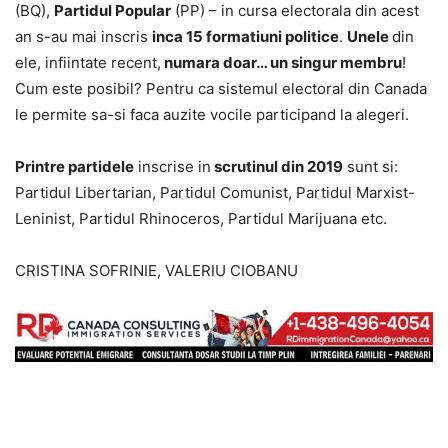
(BQ),
Partidul Popular
(PP) – in cursa electorala din acest
an s-au mai inscris
inca 15 formatiuni politice
.
Unele
din
ele, infiintate recent,
numara doar… un singur membru
!
Cum este posibil? Pentru ca sistemul electoral din Canada
le permite sa-si faca auzite vocile participand la alegeri.
Printre partidele
inscrise in
scrutinul din 2019
sunt si:
Partidul Libertarian, Partidul Comunist, Partidul Marxist-
Leninist, Partidul Rhinoceros, Partidul Marijuana etc.
CRISTINA SOFRINIE, VALERIU CIOBANU