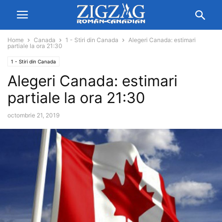
Home
Canada
1 - Stiri din Canada
Alegeri Canada: estimari
partiale la ora 21:30
1 - Stiri din Canada
Alegeri Canada: estimari
partiale la ora 21:30
octombrie 21, 2019