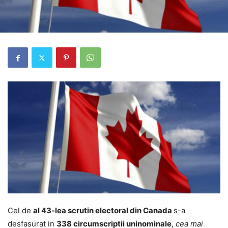
Cel de
al 43-lea scrutin electoral din Canada
s-a
desfasurat in
338 circumscriptii uninominale
,
cea mai