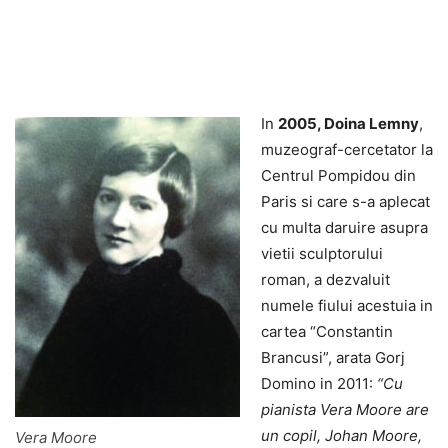
In
2005, Doina Lemny
,
muzeograf-cercetator la
Centrul Pompidou din
Paris si care s-a aplecat
cu multa daruire asupra
vietii sculptorului
roman, a dezvaluit
numele fiului acestuia in
cartea “Constantin
Brancusi”, arata Gorj
Domino in 2011:
“Cu
pianista Vera Moore are
un copil, Johan Moore,
Vera Moore