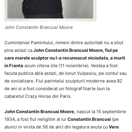
John Constantin Brancusi Moore
Cuminteniei Pamintului, nimeni dintre autoritati nu a stiut
pina astazi ca
John Constantin Brancusi Moore, fiul pe
care marele sculptor nu l-a recunoscut niciodata, a murit
in Franta
acum citeva zile (11 noiembrie). Vestea a fost
facuta publica abia astazi, de Ionut Vulpescu, pe contul sau
de socializare. Fiul parintelui sculpturii moderne avea 82
de ani si a fost considerat un fotograf foarte bun la
cabaretul Crazy Horse din Paris.
John Constantin Brancusi Moore,
nascut la 15 septembrie
1934, a fost fiul neligitim al lui
Constantin Brancusi
(pe
atunci in virsta de 58 de ani) din legatura avuta cu
Vera