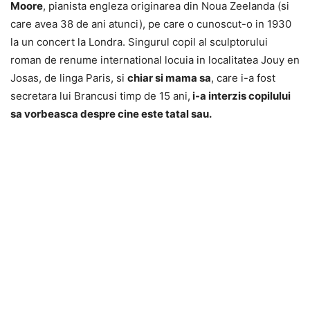
Moore
, pianista engleza originarea din Noua Zeelanda (si
care avea 38 de ani atunci), pe care o cunoscut-o in 1930
la un concert la Londra. Singurul copil al sculptorului
roman de renume international locuia in localitatea Jouy en
Josas, de linga Paris, si
chiar si mama sa
, care i-a fost
secretara lui Brancusi timp de 15 ani,
i-a interzis copilului
sa vorbeasca despre cine este tatal sau.