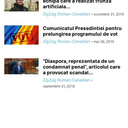
echipa care a realizat frunza
artificiala...
ZigZag Roman-Canadian
-
octombrie 21, 2019
Comunicatul Presedintiei pentru
prelungirea programului de vot
ZigZag Roman-Canadian
-
mai 26, 2019
“Diaspora, reprezentata de un
condamnat penal”, articolul care
a provocat scandal...
ZigZag Roman-Canadian
-
septembrie 21, 2018