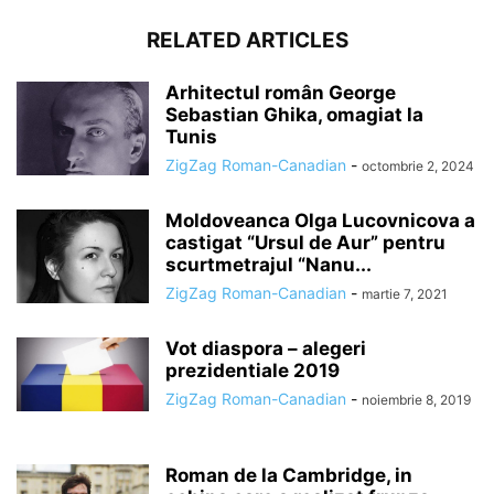
RELATED ARTICLES
Arhitectul român George
Sebastian Ghika, omagiat la
Tunis
ZigZag Roman-Canadian
-
octombrie 2, 2024
Moldoveanca Olga Lucovnicova a
castigat “Ursul de Aur” pentru
scurtmetrajul “Nanu...
ZigZag Roman-Canadian
-
martie 7, 2021
Vot diaspora – alegeri
prezidentiale 2019
ZigZag Roman-Canadian
-
noiembrie 8, 2019
Roman de la Cambridge, in