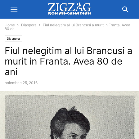
Home
Diaspora
Fiul nelegitim al lui Brancusi a murit in Franta. Avea
80 de...
Diaspora
Fiul nelegitim al lui Brancusi a
murit in Franta. Avea 80 de
ani
noiembrie 25, 2016