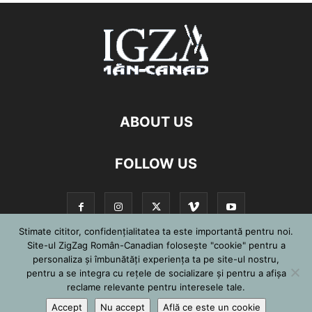
ABOUT US
FOLLOW US
Stimate cititor, confidențialitatea ta este importantă pentru noi.
Site-ul ZigZag Român-Canadian folosește "cookie" pentru a
personaliza și îmbunătăți experiența ta pe site-ul nostru,
©
pentru a se integra cu reţele de socializare şi pentru a afişa
reclame relevante pentru interesele tale.
Accept
Nu accept
Află ce este un cookie