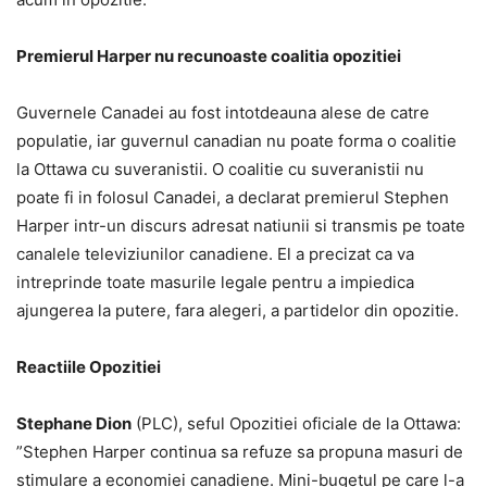
Premierul Harper nu recunoaste coalitia opozitiei 
Guvernele Canadei au fost intotdeauna alese de catre
populatie, iar guvernul canadian nu poate forma o coalitie
la Ottawa cu suveranistii. O coalitie cu suveranistii nu
poate fi in folosul Canadei, a declarat premierul Stephen
Harper intr-un discurs adresat natiunii si transmis pe toate
canalele televiziunilor canadiene. El a precizat ca va
intreprinde toate masurile legale pentru a impiedica
ajungerea la putere, fara alegeri, a partidelor din opozitie.
Reactiile Opozitiei
Stephane Dion
(PLC), seful Opozitiei oficiale de la Ottawa:
”Stephen Harper continua sa refuze sa propuna masuri de
stimulare a economiei canadiene. Mini-bugetul pe care l-a