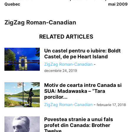
Quebec
mai 2009
ZigZag Roman-Canadian
RELATED ARTICLES
Un castel pentru o iubire: Boldt
Castel, de pe Heart Island
ZigZag Roman-Canadian
-
decembrie 24, 2019
Motiv de cearta intre Canada si
SUA: Madawaska – “Tara
porcilor...
ZigZag Roman-Canadian
-
februarie 17, 2018
Povestea stranie a unui fals
profet din Canada: Brother
Twelve