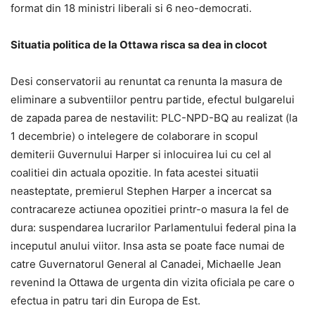
format din 18 ministri liberali si 6 neo-democrati.
Situatia politica de la Ottawa risca sa dea in clocot
Desi conservatorii au renuntat ca renunta la masura de
eliminare a subventiilor pentru partide, efectul bulgarelui
de zapada parea de nestavilit: PLC-NPD-BQ au realizat (la
1 decembrie) o intelegere de colaborare in scopul
demiterii Guvernului Harper si inlocuirea lui cu cel al
coalitiei din actuala opozitie. In fata acestei situatii
neasteptate, premierul Stephen Harper a incercat sa
contracareze actiunea opozitiei printr-o masura la fel de
dura: suspendarea lucrarilor Parlamentului federal pina la
inceputul anului viitor. Insa asta se poate face numai de
catre Guvernatorul General al Canadei, Michaelle Jean
revenind la Ottawa de urgenta din vizita oficiala pe care o
efectua in patru tari din Europa de Est.