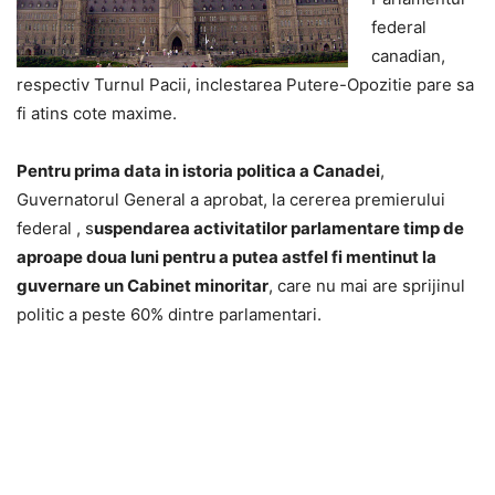
federal
canadian,
respectiv Turnul Pacii, inclestarea Putere-Opozitie pare sa
fi atins cote maxime.
Pentru prima data in istoria politica a Canadei
,
Guvernatorul General a aprobat, la cererea premierului
federal , s
uspendarea activitatilor parlamentare timp de
aproape doua luni pentru a putea astfel fi mentinut la
guvernare un Cabinet minoritar
, care nu mai are sprijinul
politic a peste 60% dintre parlamentari.