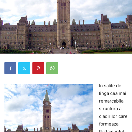
In salile de
linga cea mai
remarcabila
structura a
cladirilor care
formeaza
Parlamentul