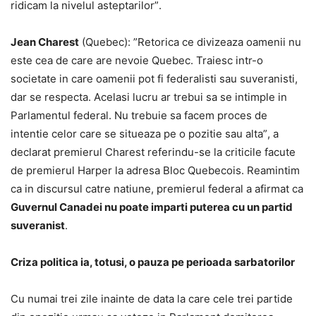
ridicam la nivelul asteptarilor”.
Jean Charest
(Quebec): ”Retorica ce divizeaza oamenii nu
este cea de care are nevoie Quebec. Traiesc intr-o
societate in care oamenii pot fi federalisti sau suveranisti,
dar se respecta. Acelasi lucru ar trebui sa se intimple in
Parlamentul federal. Nu trebuie sa facem proces de
intentie celor care se situeaza pe o pozitie sau alta”, a
declarat premierul Charest referindu-se la criticile facute
de premierul Harper la adresa Bloc Quebecois. Reamintim
ca in discursul catre natiune, premierul federal a afirmat ca
Guvernul Canadei nu poate imparti puterea cu un partid
suveranist
.
Criza politica ia, totusi, o pauza pe perioada sarbatorilor
Cu numai trei zile inainte de data la care cele trei partide