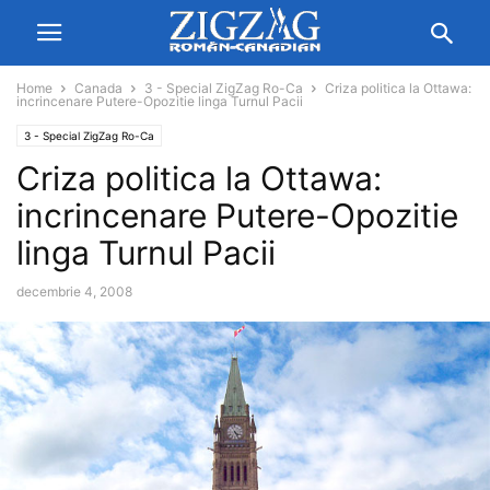
Home
Canada
3 - Special ZigZag Ro-Ca
Criza politica la Ottawa:
incrincenare Putere-Opozitie linga Turnul Pacii
3 - Special ZigZag Ro-Ca
Criza politica la Ottawa:
incrincenare Putere-Opozitie
linga Turnul Pacii
decembrie 4, 2008