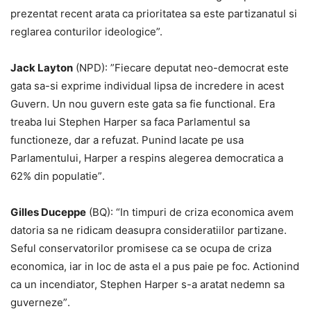
prezentat recent arata ca prioritatea sa este partizanatul si
reglarea conturilor ideologice”.
Jack Layton
(NPD): ”Fiecare deputat neo-democrat este
gata sa-si exprime individual lipsa de incredere in acest
Guvern. Un nou guvern este gata sa fie functional. Era
treaba lui Stephen Harper sa faca Parlamentul sa
functioneze, dar a refuzat. Punind lacate pe usa
Parlamentului, Harper a respins alegerea democratica a
62% din populatie”.
Gilles Duceppe
(BQ): “In timpuri de criza economica avem
datoria sa ne ridicam deasupra consideratiilor partizane.
Seful conservatorilor promisese ca se ocupa de criza
economica, iar in loc de asta el a pus paie pe foc. Actionind
ca un incendiator, Stephen Harper s-a aratat nedemn sa
guverneze”.