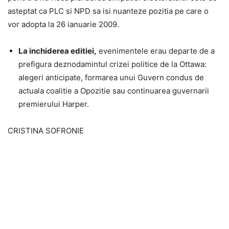
asteptat ca PLC si NPD sa isi nuanteze pozitia pe care o
vor adopta la 26 ianuarie 2009.
La inchiderea editiei,
evenimentele erau departe de a
prefigura deznodamintul crizei politice de la Ottawa:
alegeri anticipate, formarea unui Guvern condus de
actuala coalitie a Opozitie sau continuarea guvernarii
premierului Harper.
CRISTINA SOFRONIE