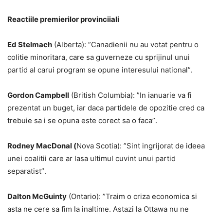
Reactiile premierilor provinciiali
Ed Stelmach
(Alberta): ”Canadienii nu au votat pentru o
colitie minoritara, care sa guverneze cu sprijinul unui
partid al carui program se opune interesului national”.
Gordon Campbell
(British Columbia): ”In ianuarie va fi
prezentat un buget, iar daca partidele de opozitie cred ca
trebuie sa i se opuna este corect sa o faca”.
Rodney MacDonal (
Nova Scotia): ”Sint ingrijorat de ideea
unei coalitii care ar lasa ultimul cuvint unui partid
separatist”.
Dalton McGuinty
(Ontario): ”Traim o criza economica si
asta ne cere sa fim la inaltime. Astazi la Ottawa nu ne