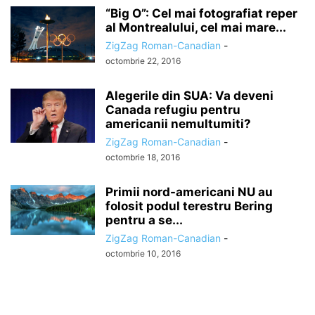
“Big O”: Cel mai fotografiat reper
al Montrealului, cel mai mare...
ZigZag Roman-Canadian
-
octombrie 22, 2016
Alegerile din SUA: Va deveni
Canada refugiu pentru
americanii nemultumiti?
ZigZag Roman-Canadian
-
octombrie 18, 2016
Primii nord-americani NU au
folosit podul terestru Bering
pentru a se...
ZigZag Roman-Canadian
-
octombrie 10, 2016