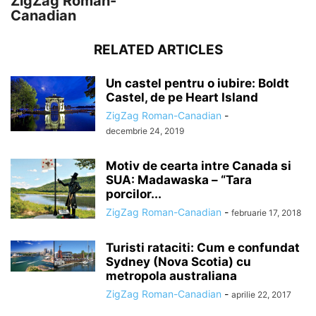
ZigZag Roman-
Canadian
RELATED ARTICLES
Un castel pentru o iubire: Boldt
Castel, de pe Heart Island
ZigZag Roman-Canadian
-
decembrie 24, 2019
Motiv de cearta intre Canada si
SUA: Madawaska – “Tara
porcilor...
ZigZag Roman-Canadian
-
februarie 17, 2018
Turisti rataciti: Cum e confundat
Sydney (Nova Scotia) cu
metropola australiana
ZigZag Roman-Canadian
-
aprilie 22, 2017