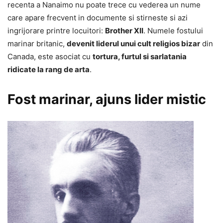
recenta a Nanaimo nu poate trece cu vederea un nume
care apare frecvent in documente si stirneste si azi
ingrijorare printre locuitori:
Brother XII
. Numele fostului
marinar britanic,
devenit liderul unui cult religios bizar
din
Canada, este asociat cu
tortura, furtul si sarlatania
ridicate la rang de arta
.
Fost marinar, ajuns lider mistic