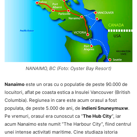
NANAIMO, BC (Foto: Oyster Bay Resort)
Nanaimo
este un oras cu o populatie de peste 90.000 de
locuitori, aflat pe coasta estica a Insulei Vancouver (British
Columbia). Regiunea in care este acum orasul a fost
populata, de peste 5.000 de ani, de
indieni Snuneymuxw
.
Pe vremuri, orasul era cunoscut ca “
The Hub City
“, iar
acum Nanaimo este numit “The Harbour City”, fiind centrul
unei intense activitati maritime. Cine studiaza istoria