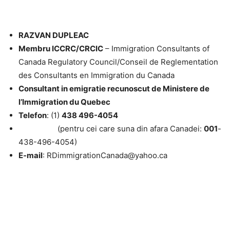
RAZVAN DUPLEAC
Membru ICCRC/CRCIC
– Immigration Consultants of
Canada Regulatory Council/Conseil de Reglementation
des Consultants en Immigration du Canada
Consultant in emigratie recunoscut de Ministere de
l’Immigration du Quebec
Telefon
: (1)
438 496-4054
(pentru cei care suna din afara Canadei:
001
-
438-496-4054)
E-mail
: RDimmigrationCanada@yahoo.ca