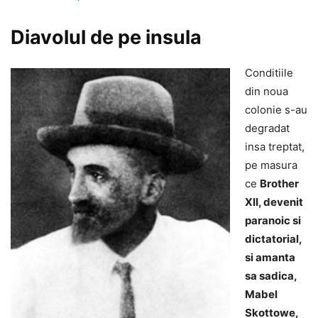
Diavolul de pe insula
Conditiile
din noua
colonie s-au
degradat
insa treptat,
pe masura
ce
Brother
XII, devenit
paranoic si
dictatorial,
si amanta
sa sadica,
Mabel
Skottowe,