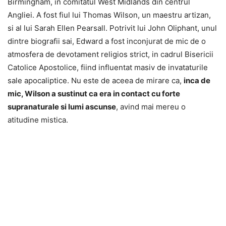
Birmingham, in comitatul West Midlands din centrul
Angliei. A fost fiul lui Thomas Wilson, un maestru artizan,
si al lui Sarah Ellen Pearsall. Potrivit lui John Oliphant, unul
dintre biografii sai, Edward a fost inconjurat de mic de o
atmosfera de devotament religios strict, in cadrul Bisericii
Catolice Apostolice, fiind influentat masiv de invataturile
sale apocaliptice. Nu este de aceea de mirare ca,
inca de
mic, Wilson a sustinut ca era in contact cu forte
supranaturale si lumi ascunse
, avind mai mereu o
atitudine mistica.