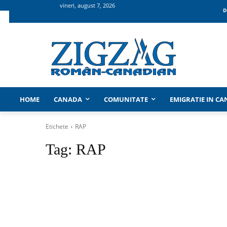
vineri, august 7, 2026
D
HOME
CANADA
COMUNITATE
EMIGRATIE IN C
Etichete
RAP
Tag:
RAP