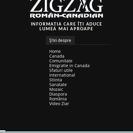
INFORMAȚIA CARE ÎȚI ADUCE
LUMEA MAI APROAPE
Știri despre
Home
Canada
Comunitate
Emigratie in Canada
Sfaturi utile
International
Stiinta
Sanatate
Mozaic
Diaspora
România
Video Ziar