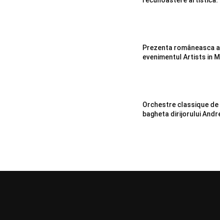
Prezenta româneasca ap
evenimentul Artists in 
Orchestre classique de
bagheta dirijorului Andr