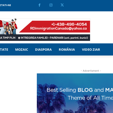
CTATI-NE
TATE
MOZAIC
DIASPORA
ROMÂNIA
VIDEO ZIAR
- Advertisment -