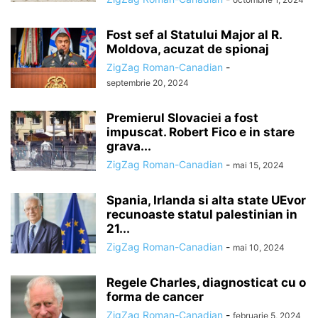
Fost sef al Statului Major al R.
Moldova, acuzat de spionaj
ZigZag Roman-Canadian
-
septembrie 20, 2024
Premierul Slovaciei a fost
impuscat. Robert Fico e in stare
grava...
ZigZag Roman-Canadian
-
mai 15, 2024
Spania, Irlanda si alta state UEvor
recunoaste statul palestinian in
21...
ZigZag Roman-Canadian
-
mai 10, 2024
Regele Charles, diagnosticat cu o
forma de cancer
ZigZag Roman-Canadian
-
februarie 5, 2024