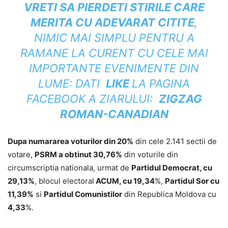
VRETI SA PIERDETI
STIRILE CARE
MERITA CU ADEVARAT CITITE
,
NIMIC MAI SIMPLU PENTRU A
RAMANE LA CURENT CU CELE MAI
IMPORTANTE EVENIMENTE DIN
LUME: DATI
LIKE
LA PAGINA
FACEBOOK A
ZIARULUI:
ZIGZAG
ROMAN-CANADIAN
Dupa numararea voturilor din 20%
din cele 2.141 sectii de
votare,
PSRM a obtinut 30,76%
din voturile din
circumscriptia nationala, urmat de
Partidul Democrat, cu
29,13%
, blocul electoral
ACUM, cu 19,34
%,
Partidul Sor cu
11,39%
si
Partidul Comunistilor
din Republica Moldova cu
4,33
%.