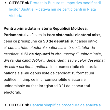
CITESTE si
:
Protest in Bucuresti impotriva modificarii
legilor Justitiei – cateva mii de participanti in Piata
Victoria
Pentru prima data in istoria Republicii Moldova,
Parlamentul
va fi ales in baza
sistemului electoral mixt
,
ceea ce presupune ca
50 de deputati
sunt alesi intr-o
circumscriptie electorala nationala in baza listelor de
candidati
si
51 de deputati
in circumscriptii uninominale
,
din randul candidatilor independenti sau a celor desemnati
de catre partidele politice
. In circumscriptia electorala
nationala si-au depus liste de candidat 15 formatiuni
politice, in timp ce in circumscriptiile electorale
uninominale au fost inregistrati 321 de concurenti
electorali.
CITESTE si
:
Canada simplifica procedura de analiza a