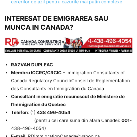
cererilor de azil pentru cazurile mai putin complexe
INTERESAT DE EMIGRAREA SAU
MUNCA IN CANADA?
RAZVAN DUPLEAC
Membru ICCRC/CRCIC
– Immigration Consultants of
Canada Regulatory Council/Conseil de Reglementation
des Consultants en Immigration du Canada
Consultant in emigratie recunoscut de Ministere de
l’Immigration du Quebec
Telefon
: (1)
438 496-4054
(pentru cei care suna din afara Canadei:
001
-
438-496-4054)
E-mail
: RDimmigrationCanada@yahoo.ca