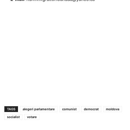
TAGS
alegeri parlamentare
comunist
democrat
moldova
socialist
votare