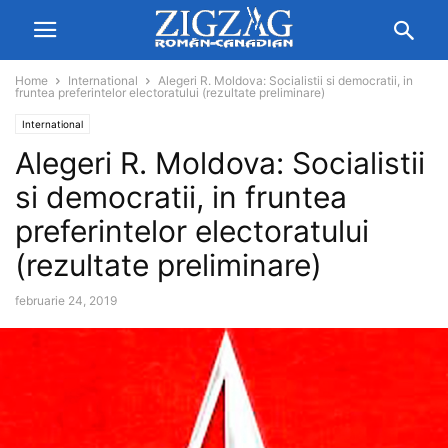
Home
International
Alegeri R. Moldova: Socialistii si democratii, in
fruntea preferintelor electoratului (rezultate preliminare)
International
Alegeri R. Moldova: Socialistii
si democratii, in fruntea
preferintelor electoratului
(rezultate preliminare)
februarie 24, 2019