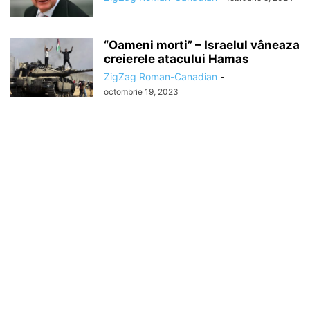
“Oameni morti” – Israelul vâneaza
creierele atacului Hamas
ZigZag Roman-Canadian
-
octombrie 19, 2023