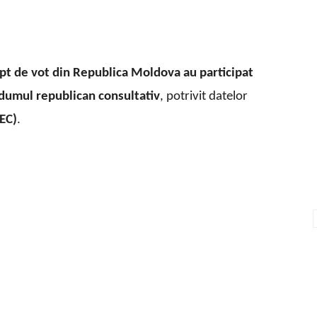
ept de vot din Republica Moldova au participat
ndumul republican consultativ
, potrivit datelor
CEC)
.