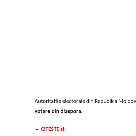
Autoritatile electorale din Republica Moldo
votare din diaspora
.
CITESTE si
: