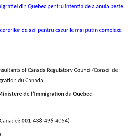
migratiei din Quebec pentru intentia de a anula peste
cererilor de azil pentru cazurile mai putin complexe
sultants of Canada Regulatory Council/Conseil de
gration du Canada
Ministere de l’Immigration du Quebec
Canadei:
001
-438-496-4054)
a