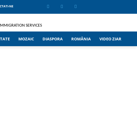
CTATI-NE
TATE
MOZAIC
DIASPORA
ROMÂNIA
VIDEO ZIAR