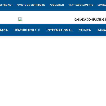
ESPRE NOI
PUNCTE DE DISTRIBUTIE
PUBLICITATE
PLATI ABONAMENTE
CONTA
ANADA
SFATURI UTILE
INTERNATIONAL
STIINTA
SANA