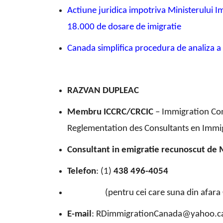
Actiune juridica impotriva Ministerului I
18.000 de dosare de imigratie
Canada simplifica procedura de analiza a 
RAZVAN DUPLEAC
Membru ICCRC/CRCIC
– Immigration Con
Reglementation des Consultants en Immi
Consultant in emigratie recunoscut de 
Telefon
: (1)
438 496-4054
(pentru cei care suna din afara 
E-mail
: RDimmigrationCanada@yahoo.c