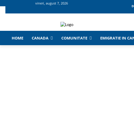
vineri, august 7, 2026
D
HOME
CANADA
COMUNITATE
EMIGRATIE IN C