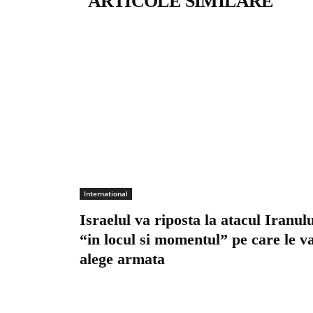
ARTICOLE SIMILARE
International
Israelul va riposta la atacul Iranulu
“in locul si momentul” pe care le v
alege armata