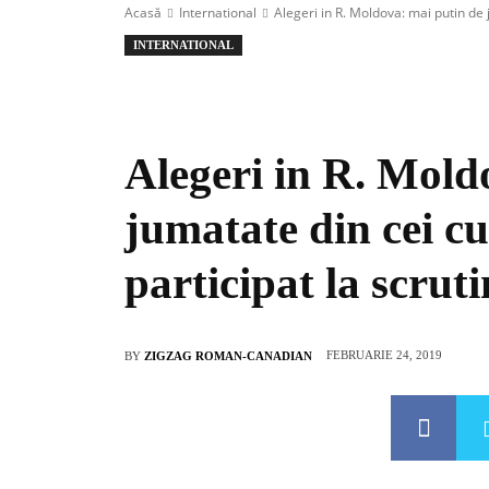
Acasă
International
Alegeri in R. Moldova: mai putin de 
INTERNATIONAL
Alegeri in R. Mold
jumatate din cei cu
participat la scrut
FEBRUARIE 24, 2019
BY
ZIGZAG ROMAN-CANADIAN