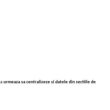
va
urmeaza sa centralizeze si datele din sectiile de