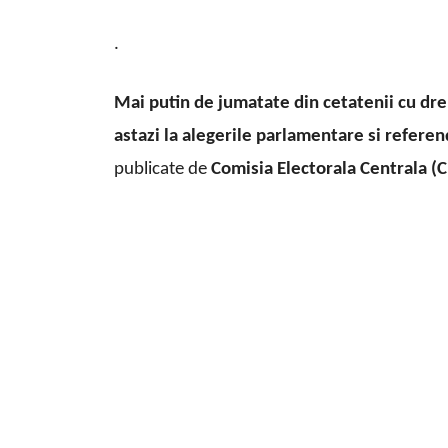
.
Mai putin de jumatate din cetatenii cu dr
astazi la alegerile parlamentare si refere
publicate de
Comisia Electorala Centrala (