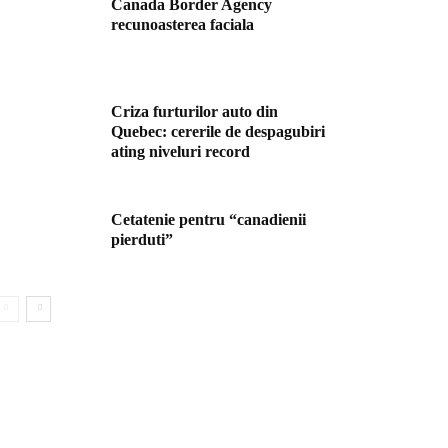
Canada Border Agency
recunoasterea faciala
Criza furturilor auto din
Quebec: cererile de despagubiri
ating niveluri record
Cetatenie pentru “canadienii
pierduti”