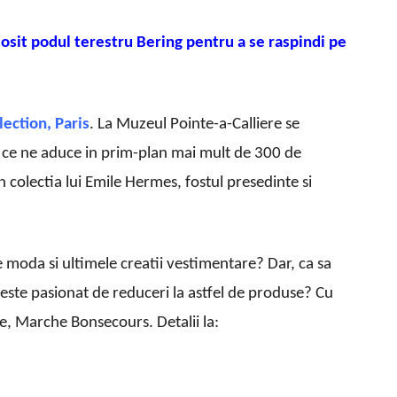
osit podul terestru Bering pentru a se raspindi pe
ection, Paris
. La Muzeul Pointe-a-Calliere se
 ce ne aduce in prim-plan mai mult de 300 de
n colectia lui Emile Hermes, fostul presedinte si
 moda si ultimele creatii vestimentare? Dar, ca sa
este pasionat de reduceri la astfel de produse? Cu
ie, Marche Bonsecours. Detalii la: