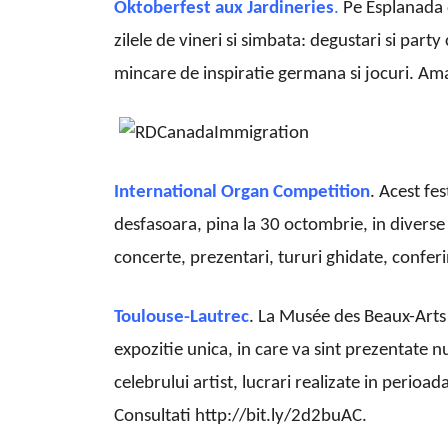
Oktoberfest aux Jardineries
.
Pe Esplanada d
zilele de vineri si simbata: degustari si part
mincare de inspiratie germana si jocuri. Am
International Organ Competition
. Acest fe
desfasoara, pina la 30 octombrie, in diverse 
concerte, prezentari, tururi ghidate, confer
Toulouse-Lautrec
. La Musée des Beaux-Arts 
expozitie unica, in care va sint prezentate n
celebrului artist, lucrari realizate in perioa
Consultati http://bit.ly/2d2buAC.