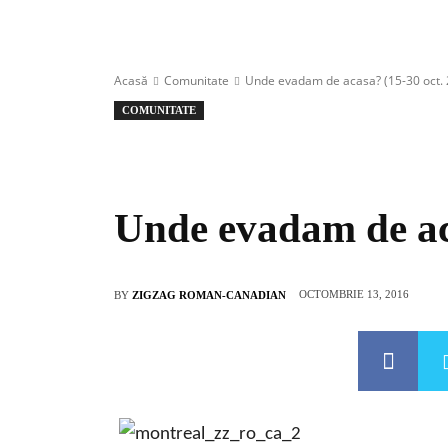
Acasă
Comunitate
Unde evadam de acasa? (15-30 oct.
COMUNITATE
Unde evadam de ac
OCTOMBRIE 13, 2016
BY
ZIGZAG ROMAN-CANADIAN