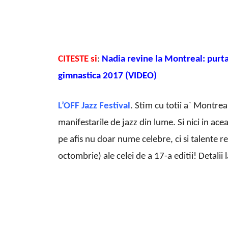
CITESTE si
:
Nadia revine la Montreal: purt
gimnastica 2017 (VIDEO)
L’OFF Jazz Festival
. Stim cu totii a` Montre
manifestarile de jazz din lume. Si nici in ac
pe afis nu doar nume celebre, ci si talente re
octombrie) ale celei de a 17-a editii! Detali