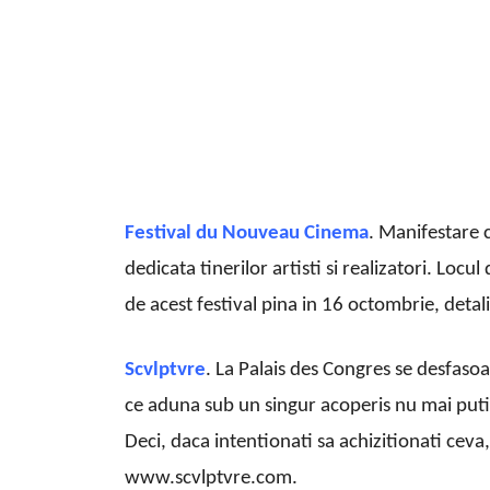
Festival du Nouveau Cinema
. Manifestare c
dedicata tinerilor artisti si realizatori. Loc
de acest festival pina in 16 octombrie, det
Scvlptvre
. La Palais des Congres se desfaso
ce aduna sub un singur acoperis nu mai putin 
Deci, daca intentionati sa achizitionati ceva,
www.scvlptvre.com.