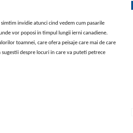
i simtim invidie atunci cind vedem cum pasarile
 unde vor poposi in timpul lungii ierni canadiene.
orilor toamnei, care ofera peisaje care mai de care
 sugestii despre locuri in care va puteti petrece