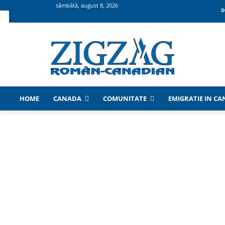
sâmbătă, august 8, 2026
D
HOME
CANADA
COMUNITATE
EMIGRATIE IN C