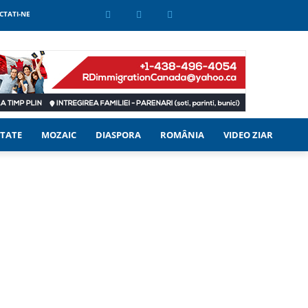
CTATI-NE
TATE
MOZAIC
DIASPORA
ROMÂNIA
VIDEO ZIAR