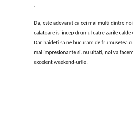
.
Da, este adevarat ca cei mai multi dintre no
calatoare isi incep drumul catre zarile calde
Dar haideti sa ne bucuram de frumusetea cul
mai impresionante si, nu uitati, noi va facem
excelent weekend-urile!