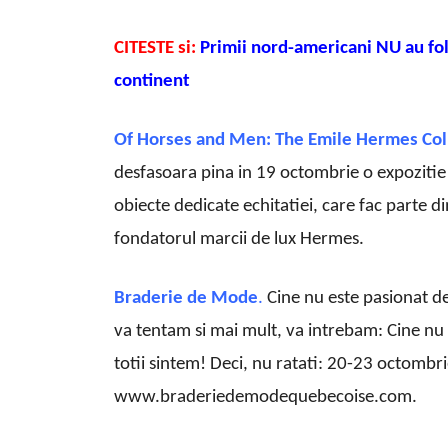
CITESTE si:
Primii nord-americani NU au fol
continent
Of Horses and Men: The Emile Hermes Coll
desfasoara pina in 19 octombrie o expozitie
obiecte dedicate echitatiei, care fac parte di
fondatorul marcii de lux Hermes.
Braderie de Mode
.
Cine nu este pasionat de
va tentam si mai mult, va intrebam: Cine nu 
totii sintem! Deci, nu ratati: 20-23 octombr
www.braderiedemodequebecoise.com.