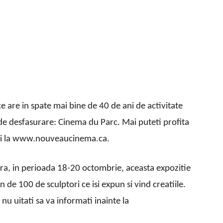
e are in spate mai bine de 40 de ani de activitate
ul de desfasurare: Cinema du Parc. Mai puteti profita
alii la www.nouveaucinema.ca.
ara, in perioada 18-20 octombrie, aceasta expozitie
de 100 de sculptori ce isi expun si vind creatiile.
 nu uitati sa va informati inainte la