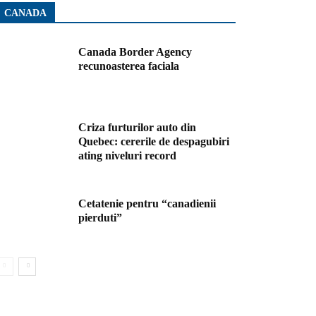
CANADA
Canada Border Agency
recunoasterea faciala
Criza furturilor auto din
Quebec: cererile de despagubiri
ating niveluri record
Cetatenie pentru “canadienii
pierduti”