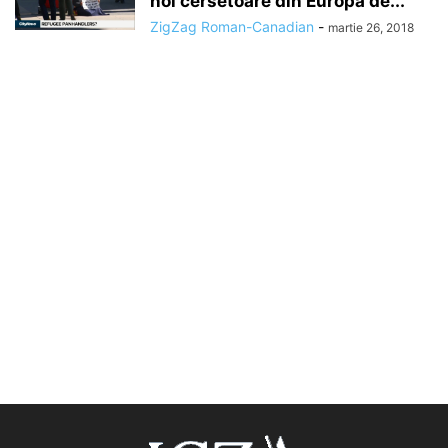
noi cersetoare din Europa de...
ZigZag Roman-Canadian
-
martie 26, 2018