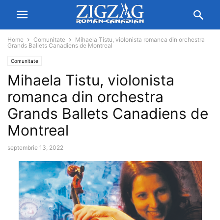
Home
Comunitate
Mihaela Tistu, violonista romanca din orchestra
Grands Ballets Canadiens de Montreal
Comunitate
Mihaela Tistu, violonista
romanca din orchestra
Grands Ballets Canadiens de
Montreal
septembrie 13, 2022