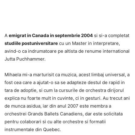
A
emigrat in Canada in septembrie 2004
si si-a completat
studiile postuniversitare
cu un Master in interpretare,
avind-o ca indrumatoare pe altista de renume international
Jutta Puchhammer.
Mihaela mi-a marturisit ca muzica, acest limbaj universal, a
fost cea care a ajutat-o sa se adapteze destul de rapid in
tara de adoptie, si cum la cursurile de orchestra dirijorul
explica nu foarte mult in cuvinte, ci in gesturi. Au trecut ani
de munca asidua, iar din anul 2007 este membra a
orchestrei Grands Ballets Canadiens, dar este solicitata
pentru colaborari si cu alte orchestre si formatii
instrumentale din Quebec.