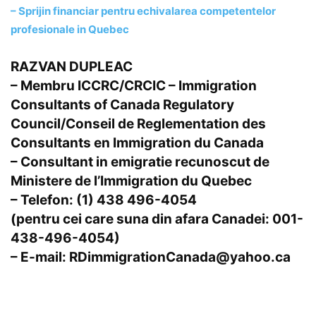
– Sprijin financiar pentru echivalarea competentelor
profesionale in Quebec
RAZVAN DUPLEAC
– Membru ICCRC/CRCIC
– Immigration
Consultants of Canada Regulatory
Council/Conseil de Reglementation des
Consultants en Immigration du Canada
– Consultant in emigratie recunoscut de
Ministere de l’Immigration du Quebec
– Telefon
: (1)
438 496-4054
(pentru cei care suna din afara Canadei:
001
-
438-496-4054)
– E-mail
: RDimmigrationCanada@yahoo.ca