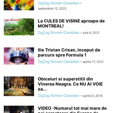
ZigZag Roman-Canadian
-
septembrie 12, 2022
La CULES DE VISINE aproape de
MONTREAL!
ZigZag Roman-Canadian
-
iulie 9, 2021
Ilie Tristan Crisan, inceput de
parcurs spre Formula 1
ZigZag Roman-Canadian
-
aprilie 17, 2021
Obiceiuri si superstitii din
Vinerea Neagra. Ce NU AI VOIE
sa...
ZigZag Roman-Canadian
-
aprilie 6, 2018
VIDEO -Numarul tot mai mare de