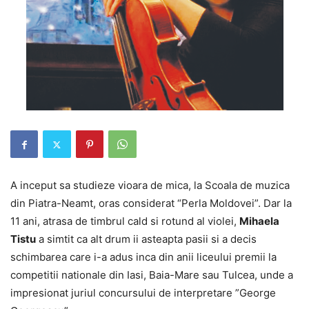
A inceput sa studieze vioara de mica, la Scoala de muzica
din Piatra-Neamt, oras considerat “Perla Moldovei”. Dar la
11 ani, atrasa de timbrul cald si rotund al violei,
Mihaela
Tistu
a simtit ca alt drum ii asteapta pasii si a decis
schimbarea care i-a adus inca din anii liceului premii la
competitii nationale din Iasi, Baia-Mare sau Tulcea, unde a
impresionat juriul concursului de interpretare ”George