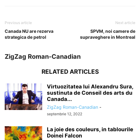
Previous article
Next article
Canada NU are rezerva
SPVM, noi camere de
strategica de petrol
supraveghere in Montreal
ZigZag Roman-Canadian
RELATED ARTICLES
Virtuozitatea lui Alexandru Sura,
sustinuta de Conseil des arts du
Canada...
ZigZag Roman-Canadian
-
septembrie 12, 2022
La joie des couleurs, in tablourile
Doinei Falcon