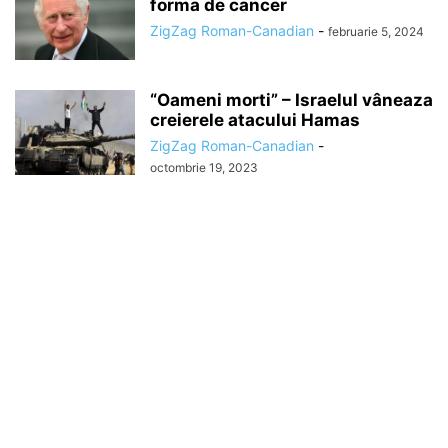
forma de cancer
ZigZag Roman-Canadian
-
februarie 5, 2024
“Oameni morti” – Israelul vâneaza
creierele atacului Hamas
ZigZag Roman-Canadian
-
octombrie 19, 2023