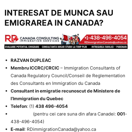
INTERESAT DE MUNCA SAU
EMIGRAREA IN CANADA?
RAZVAN DUPLEAC
Membru ICCRC/CRCIC
– Immigration Consultants of
Canada Regulatory Council/Conseil de Reglementation
des Consultants en Immigration du Canada
Consultant in emigratie recunoscut de Ministere de
l’Immigration du Quebec
Telefon
: (1)
438 496-4054
(pentru cei care suna din afara Canadei:
001
-
438-496-4054)
E-mail
: RDimmigrationCanada@yahoo.ca