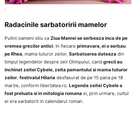
.
Radacinile sarbatoririi mamelor
Putini oameni stiu ca
Ziua Mamei se serbeaza inca de pe
vremea grecilor antici
. In fiecare
primavara, ei o serbau
pe Rhea
, mama tuturor zeilor.
Sarbatoarea dateaza
din
timpul legendelor despre zeii Olimpului, cand
grecii au
inchinat zeitei Cybele, zeita pamantului si mama tuturor
zeilor
,
festivalul Hilaria
desfasurat de pe 15 pana pe 18
martie, conform libertatea.ro.
Legenda zeitei Cybele a
fost preluata si in mitologia romana
si, prin urmare, cultul
ei era sarbatorit in calendarul roman.