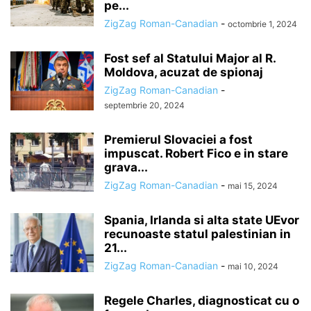
pe...
ZigZag Roman-Canadian
-
octombrie 1, 2024
Fost sef al Statului Major al R.
Moldova, acuzat de spionaj
ZigZag Roman-Canadian
-
septembrie 20, 2024
Premierul Slovaciei a fost
impuscat. Robert Fico e in stare
grava...
ZigZag Roman-Canadian
-
mai 15, 2024
Spania, Irlanda si alta state UEvor
recunoaste statul palestinian in
21...
ZigZag Roman-Canadian
-
mai 10, 2024
Regele Charles, diagnosticat cu o