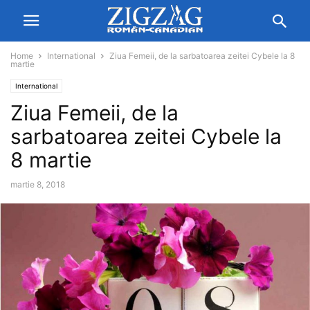
Home
International
Ziua Femeii, de la sarbatoarea zeitei Cybele la 8
martie
International
Ziua Femeii, de la
sarbatoarea zeitei Cybele la
8 martie
martie 8, 2018