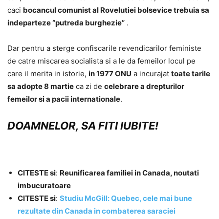
caci
bocancul comunist al Rovelutiei bolsevice trebuia sa
indeparteze “putreda burghezie”
.
Dar pentru a sterge confiscarile revendicarilor feministe
de catre miscarea socialista si a le da femeilor locul pe
care il merita in istorie,
in 1977 ONU
a incurajat
toate tarile
sa adopte 8 martie
ca zi de
celebrare a drepturilor
femeilor si a pacii internationale
.
DOAMNELOR, SA FITI IUBITE!
CITESTE si
:
Reunificarea familiei in Canada, noutati
imbucuratoare
CITESTE si
:
Studiu McGill: Quebec, cele mai bune
rezultate din Canada in combaterea saraciei