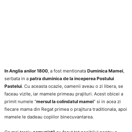
In Anglia anilor 1800
, a fost mentionata
Duminica Mamei
,
serbata in a
patra duminica de la inceperea Postului
Pastelui
. Cu aceasta ocazie, oamenii aveau o zi libera, se
faceau vizite, iar mamele primeau prajituri. Acest obicei a
primit numele “
mersul la colindatul mamei
” si in acea zi
fiecare mama din Regat primea o prajitura traditionala, apoi
mamele le dadeau copiilor binecuvantarea.