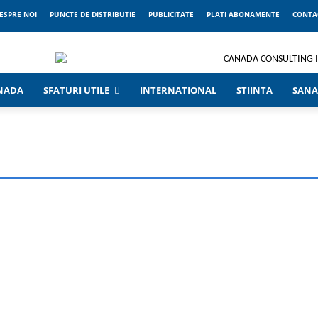
ESPRE NOI
PUNCTE DE DISTRIBUTIE
PUBLICITATE
PLATI ABONAMENTE
CONTA
ANADA
SFATURI UTILE
INTERNATIONAL
STIINTA
SANA