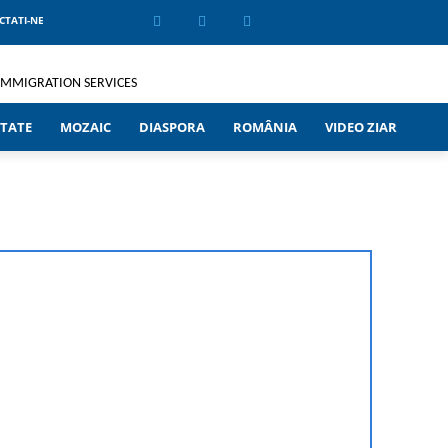
CTATI-NE
TATE
MOZAIC
DIASPORA
ROMÂNIA
VIDEO ZIAR