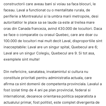
constructorii care aveau bani si voiau sa faca blocuri, le
faceau. Laval a functionat cu o mentalitate rurala, de
periferie a Montrealului si la umbra marii metropole, desi
autoritatilor le place sa se laude ca este al treilea mare
oras din Canada franceza, avind 430.000 de locuitori. Daca
se face o comparatie cu orasul Quebec, care are doar cu
100.000 de locuitori mai mult decit Laval, disproportiile sint
inacceptabile: Laval are un singur spital, Quebecul are 6;
Laval are un singur Colegiu, Quebecul are 9. Si tot asa,
exemplele sint multe!
Din nefericire, sanatatea, invatamintul si cultura nu
constituie prioritati pentru administratia actuala, care
afirma ca sint domenii de competenta provinciala. Lavalul a
fost izolat timp de 4 ani pe plan provincial, federal si
international, deoarece orientarea politica separatista a
actualului primar, fost politist, este complet divergenta de