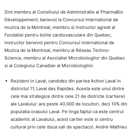
Sint membru al Consiliului de Administratie al PharmaBio
Développement, benevol la Concursul international de
muzica de la Montreal, membru si instructor agreat al
Fundatiei pentru bolile cardiovasculare din Quebec,
instructor benevol pentru Concursul international de
Muzica de la Montreal, membru al Réseau Techno-
Science, membru al Asociatiei Microbiologilor din Quebec
si al Colegiului Canadian al Microbiologilor.
Rezident in Laval, candidez din partea Action Laval in
districtul 11, Laval des Rapides. Acesta este unul dintre
cele mai strategice dintre cele 21 de districte (cartiere)
ale Lavalului: are peste 40.000 de locuitori, deci 10% din
populatia orasului Laval. Pe linga faptul ca este centrul
academic al Lavalului, acest cartier este si centru
cultural prin cele doua sali de spectacol, André-Mathieu