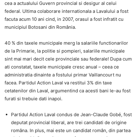
cea a actualului Guvern provincial si desigur al celui
federal. Ultima colaborare internationala a Lavalului a fost
facuta acum 10 ani cind, in 2007, orasul a fost infratit cu
municipiul Botosani din România.
40 % din taxele municipale merg la salariile functionarilor
de la Primarie, la politie si pompieri, salariile municipale
sint mai mari decit cele provinciale sau federale! Dupa cum
ati constatat, taxele municipale cresc anual – ceea ce
administratia dinainte a fostului primar Vaillancourt nu
facea. Partidul Action Laval va restitui 3% din taxe
cetatenilor din Laval, argumentind ca acesti bani le-au fost
furati si trebuie dati inapoi.
Partidul Action Laval condus de Jean-Claude Gobé, fost
deputat provincial liberal, are trei candidati de origine
româna. In plus, mai este un candidat român, din partea