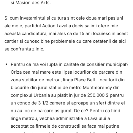
si Masion des Arts.
Si cum invatamintul si cultura sint cele doua mari pasiuni
ale mele, partidul Action Laval a decis sa imi ofere mie
aceasta candidatura, mai ales ca de 15 ani locuiesc in acest
cartier si cunosc bine problemele cu care cetatenii de aici
se confrunta zilnic.
Pentru ce ma voi lupta in calitate de consilier municipal?
Criza cea mai mare este lipsa locurilor de parcare din
zona statiilor de metrou, linga Place Bell. Locuitorii din
blocurile din jurul statiei de metro Montmorency din
complexul Urbania au platit in jur de 250.000 $ pentru
un condo de 3 1/2 camere si aproape un sfert dintre ei
nu au loc de parcare asigurat. De ce? Pentru ca fiind
linga metrou, vechea administratie a Lavalului a
acceptat ca firmele de constructii sa faca mai putine