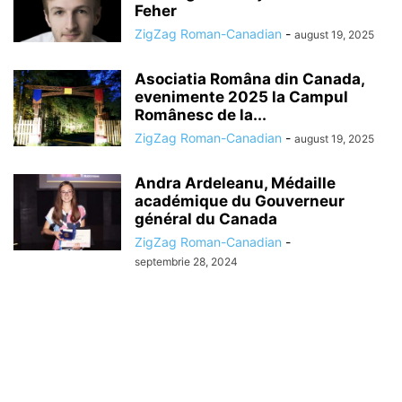
Feher
ZigZag Roman-Canadian
-
august 19, 2025
Asociatia Româna din Canada,
evenimente 2025 la Campul
Românesc de la...
ZigZag Roman-Canadian
-
august 19, 2025
Andra Ardeleanu, Médaille
académique du Gouverneur
général du Canada
ZigZag Roman-Canadian
-
septembrie 28, 2024