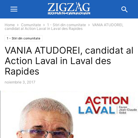
Home
Comunitate
1 - Stiri din comunitate
VANIA ATUDOREI,
candidat al Action Laval in Laval des Rapides
1 - Stiri din comunitate
VANIA ATUDOREI, candidat al
Action Laval in Laval des
Rapides
noiembrie 3, 2017