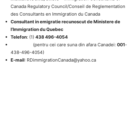
Canada Regulatory Council/Conseil de Reglementation
des Consultants en Immigration du Canada
Consultant in emigratie recunoscut de Ministere de
l’Immigration du Quebec
Telefon
: (1)
438 496-4054
(pentru cei care suna din afara Canadei:
001
-
438-496-4054)
E-mail
: RDimmigrationCanada@yahoo.ca