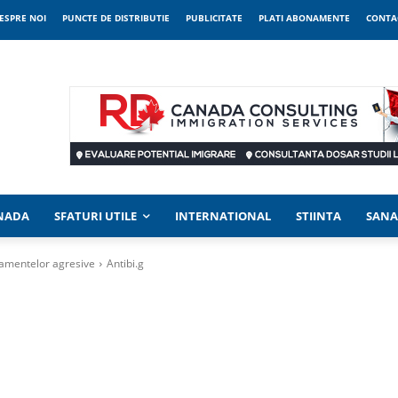
ESPRE NOI
PUNCTE DE DISTRIBUTIE
PUBLICITATE
PLATI ABONAMENTE
CONTA
ANADA
SFATURI UTILE
INTERNATIONAL
STIINTA
SANA
rtamentelor agresive
Antibi.g