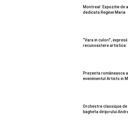
Montreal: Expozitie de ar
dedicata Reginei Maria
“Vara in culori”, expresii
recunoastere artistica
Prezenta româneasca ap
evenimentul Artists in 
Orchestre classique de
bagheta dirijorului Andr