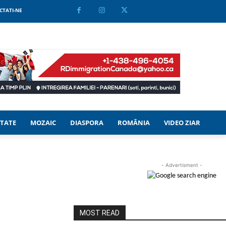
CTATI-NE
TATE
MOZAIC
DIASPORA
ROMÂNIA
VIDEO ZIAR
- Advertisment -
MOST READ