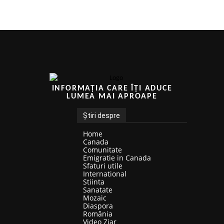
INFORMAȚIA CARE ÎȚI ADUCE
LUMEA MAI APROAPE
Știri despre
Home
Canada
Comunitate
Emigratie in Canada
Sfaturi utile
International
Stiinta
Sanatate
Mozaic
Diaspora
România
Video Ziar