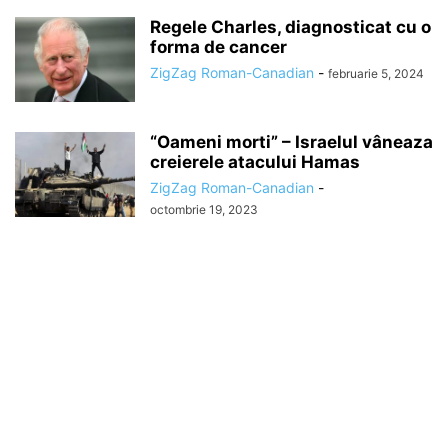
Regele Charles, diagnosticat cu o
forma de cancer
ZigZag Roman-Canadian
-
februarie 5, 2024
“Oameni morti” – Israelul vâneaza
creierele atacului Hamas
ZigZag Roman-Canadian
-
octombrie 19, 2023