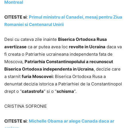
Montreal
CITESTE si
:
Primul ministru al Canadei, mesaj pentru Ziua
Romaniei si Centenarul Unirii
Desi cu cateva zile inainte
Biserica Ortodoxa Rusa
avertizase
ca ar putea avea loc
revolte in Ucraina
daca va
fi creata o Patriarhie ucraineana independenta fata de
Moscova,
Patriarhia Constantinopolului a recunoscut
Biserica Ortodoxa independenta in Ucraina
, decizie care
a starnit
furia Moscovei:
Biserica Ortodoxa Rusa a
denuntat decizia istorica a Patriarhiei de la Constantinopol
drept o “
catastrofa
” si o “
schisma
“.
CRISTINA SOFRONIE
CITESTE si
:
Michelle Obama ar alege Canada daca ar