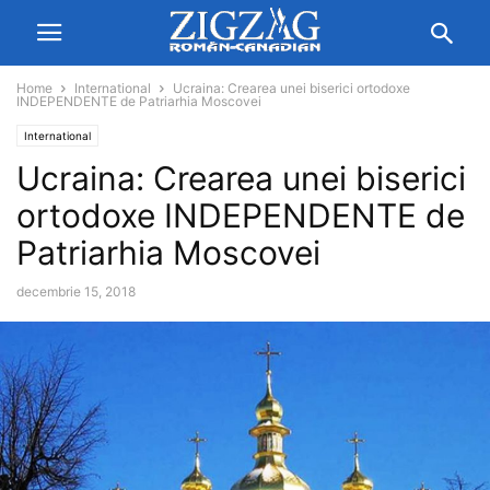
Home
International
Ucraina: Crearea unei biserici ortodoxe
INDEPENDENTE de Patriarhia Moscovei
International
Ucraina: Crearea unei biserici
ortodoxe INDEPENDENTE de
Patriarhia Moscovei
decembrie 15, 2018