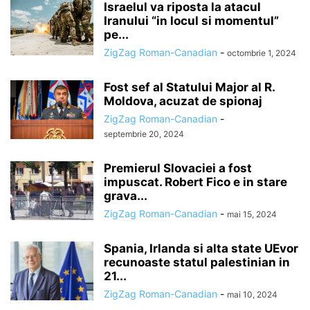
Israelul va riposta la atacul
Iranului “in locul si momentul”
pe...
ZigZag Roman-Canadian
-
octombrie 1, 2024
Fost sef al Statului Major al R.
Moldova, acuzat de spionaj
ZigZag Roman-Canadian
-
septembrie 20, 2024
Premierul Slovaciei a fost
impuscat. Robert Fico e in stare
grava...
ZigZag Roman-Canadian
-
mai 15, 2024
Spania, Irlanda si alta state UEvor
recunoaste statul palestinian in
21...
ZigZag Roman-Canadian
-
mai 10, 2024