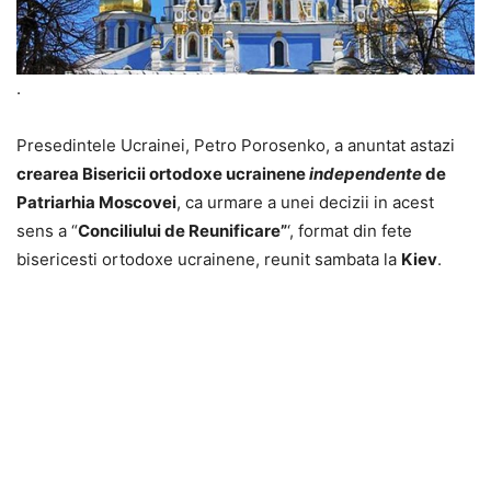
.
Presedintele Ucrainei, Petro Porosenko, a anuntat astazi
crearea Bisericii ortodoxe ucrainene
independente
de
Patriarhia Moscovei
, ca urmare a unei decizii in acest
sens a “
Conciliului de Reunificare”
‘, format din fete
bisericesti ortodoxe ucrainene, reunit sambata la
Kiev
.