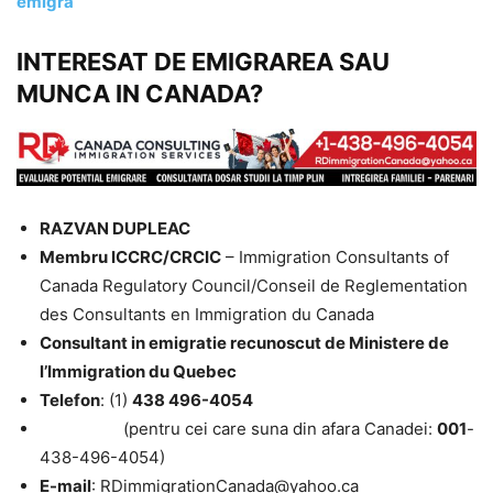
emigra
INTERESAT DE EMIGRAREA SAU
MUNCA IN CANADA?
RAZVAN DUPLEAC
Membru ICCRC/CRCIC
– Immigration Consultants of
Canada Regulatory Council/Conseil de Reglementation
des Consultants en Immigration du Canada
Consultant in emigratie recunoscut de Ministere de
l’Immigration du Quebec
Telefon
: (1)
438 496-4054
(pentru cei care suna din afara Canadei:
001
-
438-496-4054)
E-mail
: RDimmigrationCanada@yahoo.ca