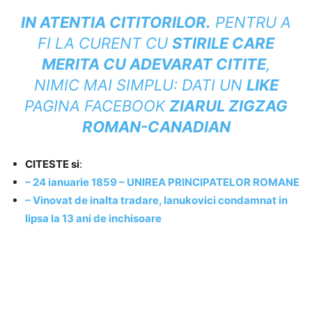
IN ATENTIA CITITORILOR
.
PENTRU A
FI LA CURENT CU
STIRILE CARE
MERITA CU ADEVARAT CITITE
,
NIMIC MAI SIMPLU: DATI UN
LIKE
PAGINA FACEBOOK
ZIARUL ZIGZAG
ROMAN-CANADIAN
CITESTE si
:
– 24 ianuarie 1859 – UNIREA PRINCIPATELOR ROMANE
– Vinovat de inalta tradare, Ianukovici condamnat in
lipsa la 13 ani de inchisoare