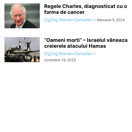
Regele Charles, diagnosticat cu o
forma de cancer
ZigZag Roman-Canadian
-
februarie 5, 2024
“Oameni morti” – Israelul vâneaza
creierele atacului Hamas
ZigZag Roman-Canadian
-
octombrie 19, 2023