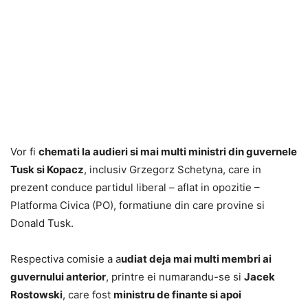
Vor fi
chemati la audieri si mai multi ministri din guvernele
Tusk si Kopacz
, inclusiv Grzegorz Schetyna, care in
prezent conduce partidul liberal – aflat in opozitie –
Platforma Civica (PO), formatiune din care provine si
Donald Tusk.
Respectiva comisie a a
udiat deja mai multi membri ai
guvernului anterior
, printre ei numarandu-se si
Jacek
Rostowski
, care fost
ministru de finante si apoi