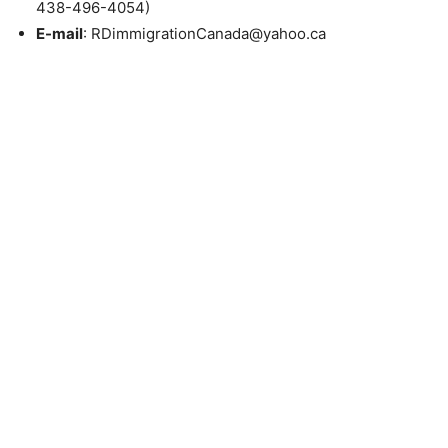
438-496-4054)
E-mail
: RDimmigrationCanada@yahoo.ca