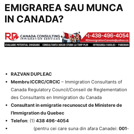
EMIGRAREA SAU MUNCA
IN CANADA?
RAZVAN DUPLEAC
Membru ICCRC/CRCIC
– Immigration Consultants of
Canada Regulatory Council/Conseil de Reglementation
des Consultants en Immigration du Canada
Consultant in emigratie recunoscut de Ministere de
l’Immigration du Quebec
Telefon
: (1)
438 496-4054
(pentru cei care suna din afara Canadei:
001
-