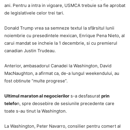
ani. Pentru a intra in vigoare, USMCA trebuie sa fie aprobat
de legislativele celor trei tari.
Donald Trump vrea sa semneze textul la sfârsitul lunii
noiembrie cu presedintele mexican, Enrique Pena Nieto, al
carui mandat se incheie la 1 decembrie, si cu premierul
canadian Justin Trudeau.
Anterior, ambasadorul Canadei la Washington, David
MacNaughton, a afirmat ca, de-a lungul weekendului, au
fost obtinute “multe progrese”.
Ultimul maraton al negocierilor
s-a desfasurat
prin
telefo
n, spre deosebire de sesiunile precedente care
toate s-au tinut la Washington.
La Washington, Peter Navarro, consilier pentru comert al