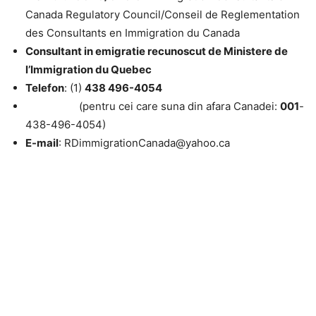
Canada Regulatory Council/Conseil de Reglementation
des Consultants en Immigration du Canada
Consultant in emigratie recunoscut de Ministere de
l’Immigration du Quebec
Telefon
: (1)
438 496-4054
(pentru cei care suna din afara Canadei:
001
-
438-496-4054)
E-mail
: RDimmigrationCanada@yahoo.ca