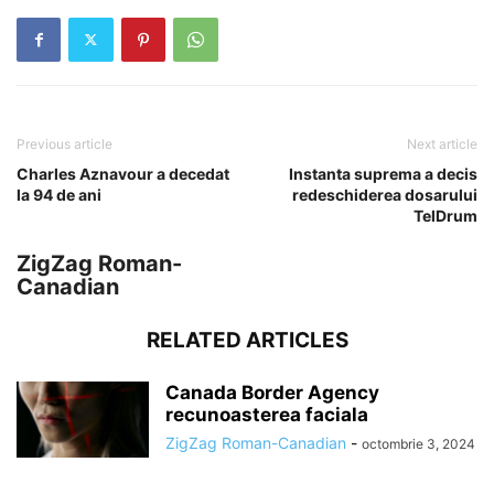
Previous article
Next article
Charles Aznavour a decedat
Instanta suprema a decis
la 94 de ani
redeschiderea dosarului
TelDrum
ZigZag Roman-
Canadian
RELATED ARTICLES
Canada Border Agency
recunoasterea faciala
ZigZag Roman-Canadian
-
octombrie 3, 2024