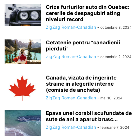
Criza furturilor auto din Quebec:
cererile de despagubiri ating
niveluri record
ZigZag Roman-Canadian
-
octombrie 3, 2024
Cetatenie pentru “canadienii
pierduti”
ZigZag Roman-Canadian
-
octombrie 2, 2024
Canada, vizata de ingerinte
straine in alegerile interne
(comisie de ancheta)
ZigZag Roman-Canadian
-
mai 10, 2024
Epava unei corabii scufundate de
sute de ani a aparut brusc...
ZigZag Roman-Canadian
-
februarie 7, 2024