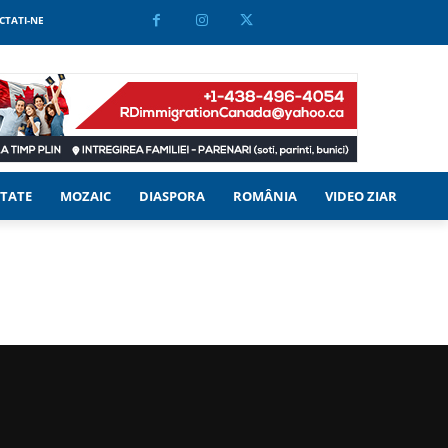
CTATI-NE
TATE
MOZAIC
DIASPORA
ROMÂNIA
VIDEO ZIAR